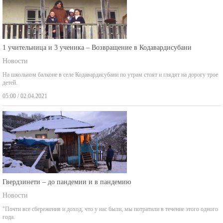
1 учительница и 3 ученика – Возвращение в Кодавардисубани
Новости
На школьном балконе в селе Кодавардисубани по утрам стоят и глядят на дорогу трое
детей.
05:00 / 02.04.2021
Гвердзинети – до пандемии и в пандемию
Новости
"Почти все сбережения и доход, что у нас были, мы потратили в течение этого одного
года.