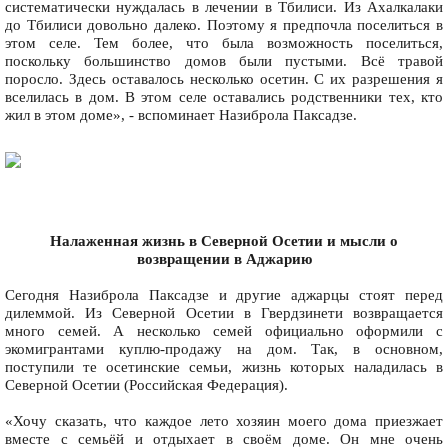
систематически нуждалась в лечении в Тбилиси. Из Ахалкалаки
до Тбилиси довольно далеко. Поэтому я предпочла поселиться в
этом селе. Тем более, что была возможность поселиться,
поскольку большинство домов были пустыми. Всё травой
поросло. Здесь оставалось несколько осетин. С их разрешения я
вселилась в дом. В этом селе оставались родственники тех, кто
жил в этом доме», - вспоминает Назиброла Паксадзе.
Налаженная жизнь в Северной Осетии и мысли о
возвращении в Аджарию
Сегодня Назиброла Паксадзе и другие аджарцы стоят перед
дилеммой. Из Северной Осетии в Гвердзинети возвращается
много семей. А несколько семей официально оформили с
экомигрантами куплю-продажу на дом. Так, в основном,
поступили те осетинские семьи, жизнь которых наладилась в
Северной Осетии (Российская Федерация).
«Хочу сказать, что каждое лето хозяин моего дома приезжает
вместе с семьёй и отдыхает в своём доме. Он мне очень