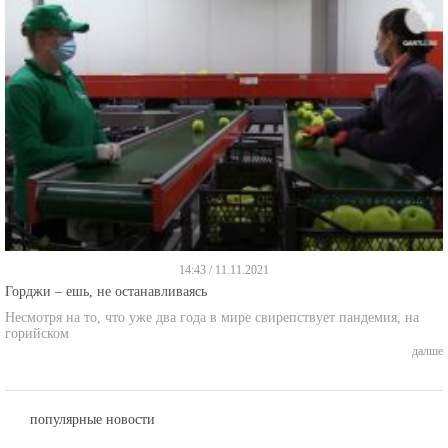
14:43 / 11.11.2021
Горджи – ешь, не останавливаясь
Несмотря на то, что уже два года в мире свирепствует пандемия, на
горийском
далше
популярные новости