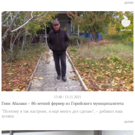
далше
13:48 / 13.11.2021
Гиви Абалаки – 86-летний фермер из Горийского муниципалитета
"Поэтому я так настроен, я ещё много дел сделаю", - добавил наш
хозяин.
далше