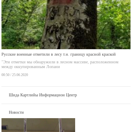
Русские военные отметили в лесу т.н. границу красной краской
"Эти отметки мы обнаружили в лесном массиве, расположенном
между оккупированным Лопани
00:50 / 25.06.2020
Шида Картлийы Информацион Центр
Новости