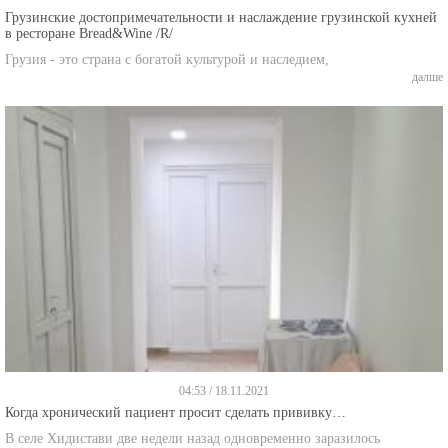
Грузинские достопримечательности и наслаждение грузинской кухней
в ресторане Bread&Wine /R/
Грузия - это страна с богатой культурой и наследием,
далше
04:53 / 18.11.2021
Когда хронический пациент просит сделать прививку…
В селе Хидистави две недели назад одновременно заразилось