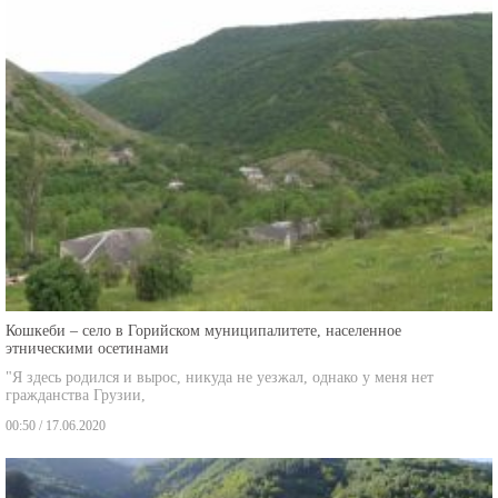
Кошкеби – село в Горийском муниципалитете, населенное
этническими осетинами
"Я здесь родился и вырос, никуда не уезжал, однако у меня нет
гражданства Грузии,
00:50 / 17.06.2020