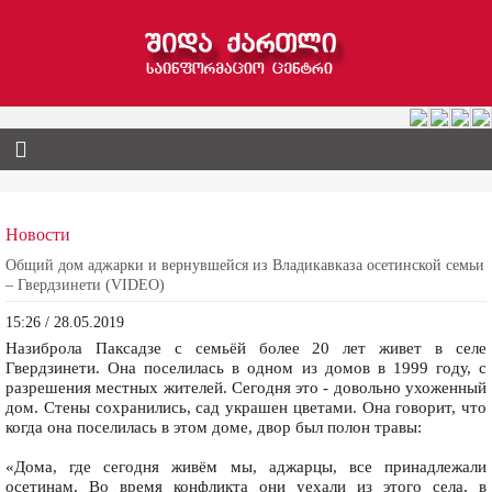
Новости
Общий дом аджарки и вернувшейся из Владикавказа осетинской семьи
– Гвердзинети (VIDEO)
15:26 / 28.05.2019
Назиброла Паксадзе с семьёй более 20 лет живет в селе
Гвердзинети. Она поселилась в одном из домов в 1999 году, с
разрешения местных жителей. Сегодня это - довольно ухоженный
дом. Стены сохранились, сад украшен цветами. Она говорит, что
когда она поселилась в этом доме, двор был полон травы:
«Дома, где сегодня живём мы, аджарцы, все принадлежали
осетинам. Во время конфликта они уехали из этого села, в