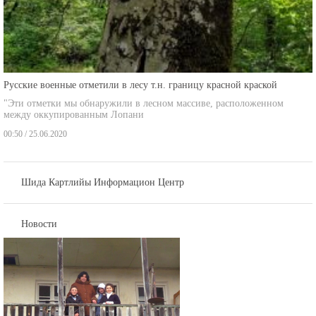
Русские военные отметили в лесу т.н. границу красной краской
"Эти отметки мы обнаружили в лесном массиве, расположенном
между оккупированным Лопани
00:50 / 25.06.2020
Шида Картлийы Информацион Центр
Новости