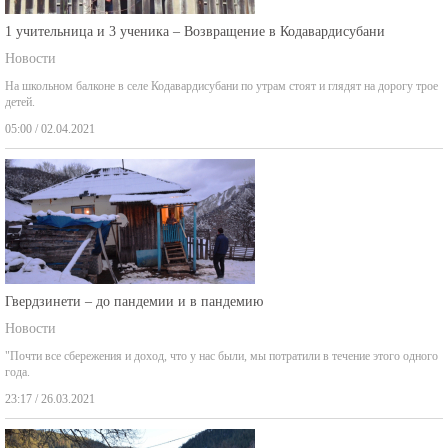
1 учительница и 3 ученика – Возвращение в Кодавардисубани
Новости
На школьном балконе в селе Кодавардисубани по утрам стоят и глядят на дорогу трое
детей.
05:00 / 02.04.2021
Гвердзинети – до пандемии и в пандемию
Новости
"Почти все сбережения и доход, что у нас были, мы потратили в течение этого одного
года.
23:17 / 26.03.2021