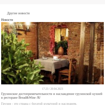
Другие новости
Новости
17:23 / 20.04.2023
Грузинские достопримечательности и наслаждение грузинской кухней
в ресторане Bread&Wine /R/
Грузия - это страна с богатой культурой и наследием,
далше