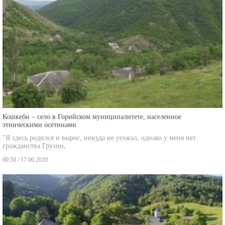
Кошкеби – село в Горийском муниципалитете, населенное
этническими осетинами
"Я здесь родился и вырос, никуда не уезжал, однако у меня нет
гражданства Грузии,
00:50 / 17.06.2020