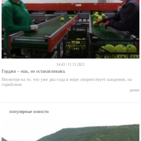
14:43 / 11.11.2021
Горджи – ешь, не останавливаясь
Несмотря на то, что уже два года в мире свирепствует пандемия, на
горийском
далше
популярные новости