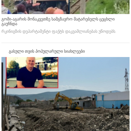
გომი-აგარის მონაკვეთზე სამგზავრო მატარებელს ცეცხლი
გაუჩნდა
რკინიგზის დეპარტამენტი ფაქტს დაკვამლიანებას უწოდებს.
გასული თვის პოპულარული სიახლეები