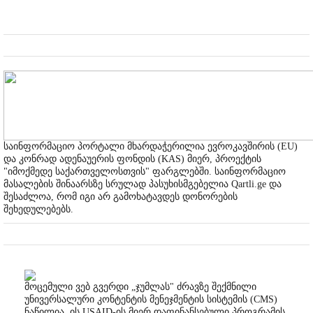
საინფორმაციო პორტალი მხარდაჭერილია ევროკავშირის (EU)
და კონრად ადენაუერის ფონდის (KAS) მიერ, პროექტის
"იმოქმედე საქართველოსთვის" ფარგლებში. საინფორმაციო
მასალების შინაარსზე სრულად პასუხისმგებელია Qartli.ge და
შესაძლოა, რომ იგი არ გამოხატავდეს დონორების
შეხედულებებს.
მოცემული ვებ გვერდი „ჯუმლას" ძრავზე შექმნილი
უნივერსალური კონტენტის მენეჯმენტის სისტემის (CMS)
ნაწილია. ის USAID-ის მიერ დაფინანსებული პროგრამის