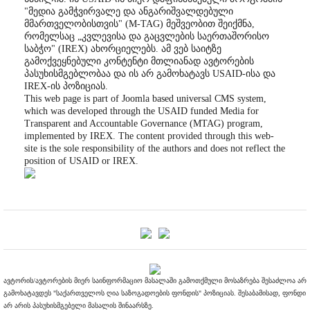
"მედია გამჭვირვალე და ანგარიშვალდებული
მმართველობისთვის" (M-TAG) მეშვეობით შეიქმნა,
რომელსაც „კვლევისა და გაცვლების საერთაშორისო
საბჭო" (IREX) ახორციელებს. ამ ვებ საიტზე
გამოქვეყნებული კონტენტი მთლიანად ავტორების
პასუხისმგებლობაა და ის არ გამოხატავს USAID-ისა და
IREX-ის პოზიციას.
This web page is part of Joomla based universal CMS system,
which was developed through the USAID funded Media for
Transparent and Accountable Governance (MTAG) program,
implemented by IREX. The content provided through this web-
site is the sole responsibility of the authors and does not reflect the
position of USAID or IREX.
ავტორის/ავტორების მიერ საინფორმაციო მასალაში გამოთქმული მოსაზრება შესაძლოა არ
გამოხატავდეს "საქართველოს ღია საზოგადოების ფონდის" პოზიციას. შესაბამისად, ფონდი
არ არის პასუხისმგებელი მასალის შინაარსზე.