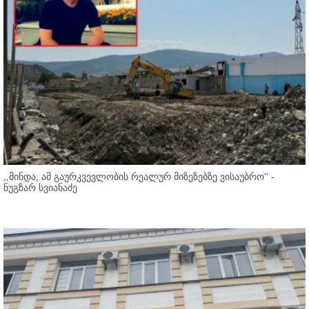
,,მინდა, ამ გაურკვევლობის რეალურ მიზეზებზე ვისაუბრო'' -
ნუგზარ სვიანაძე