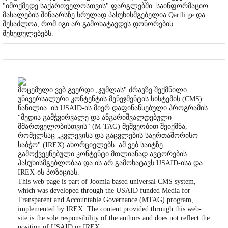
"იმოქმედე საქართველოსთვის" ფარგლებში. საინფორმაციო
მასალების შინაარსზე სრულად პასუხისმგებელია Qartli.ge და
შესაძლოა, რომ იგი არ გამოხატავდეს დონორების
შეხედულებებს.
მოცემული ვებ გვერდი „ჯუმლას" ძრავზე შექმნილი
უნივერსალური კონტენტის მენეჯმენტის სისტემის (CMS)
ნაწილია. ის USAID-ის მიერ დაფინანსებული პროგრამის
"მედია გამჭვირვალე და ანგარიშვალდებული
მმართველობისთვის" (M-TAG) მეშვეობით შეიქმნა,
რომელსაც „კვლევისა და გაცვლების საერთაშორისო
საბჭო" (IREX) ახორციელებს. ამ ვებ საიტზე
გამოქვეყნებული კონტენტი მთლიანად ავტორების
პასუხისმგებლობაა და ის არ გამოხატავს USAID-ისა და
IREX-ის პოზიციას.
This web page is part of Joomla based universal CMS system,
which was developed through the USAID funded Media for
Transparent and Accountable Governance (MTAG) program,
implemented by IREX. The content provided through this web-
site is the sole responsibility of the authors and does not reflect the
position of USAID or IREX.