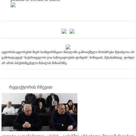
ავტორის/ავტორების მიერ საინფორმაციო მასალაში გამოთქმული მოსაზრება შესაძლოა არ
გამოხატავდეს "საქართველოს ღია საზოგადოების ფონდის" პოზიციას. შესაბამისად, ფონდი
არ არის პასუხისმგებელი მასალის შინაარსზე.
რედაქტორის რჩევით