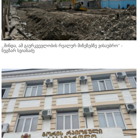
,,მინდა, ამ გაურკვევლობის რეალურ მიზეზებზე ვისაუბრო'' -
ნუგზარ სვიანაძე