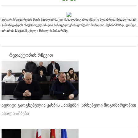
ავტორის/ავტორების მიერ საინფორმაციო მასალაში გამოთქმული მოსაზრება შესაძლოა არ
გამოხატავდეს "საქართველოს ღია საზოგადოების ფონდის" პოზიციას. შესაბამისად, ფონდი
არ არის პასუხისმგებელი მასალის შინაარსზე.
რედაქტორის რჩევით
აუდიტი გაოგნებულია კასპის ,,აიპებში'' არსებული მდგომარეობით
ახალი ამბები