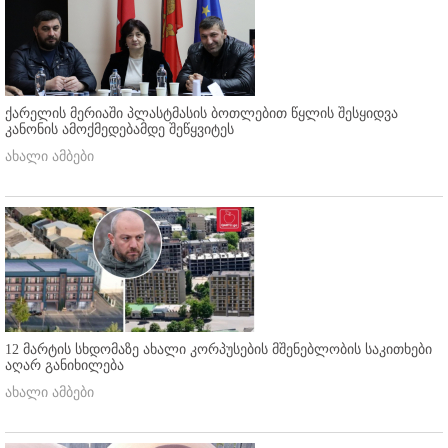
ქარელის მერიაში პლასტმასის ბოთლებით წყლის შესყიდვა
კანონის ამოქმედებამდე შეწყვიტეს
ახალი ამბები
12 მარტის სხდომაზე ახალი კორპუსების მშენებლობის საკითხები
აღარ განიხილება
ახალი ამბები