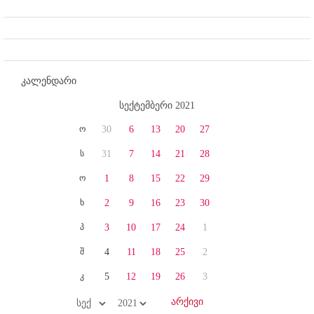
კალენდარი
სექტემბერი 2021
ო
30
6
13
20
27
ს
31
7
14
21
28
ო
1
8
15
22
29
ხ
2
9
16
23
30
პ
3
10
17
24
1
შ
4
11
18
25
2
კ
5
12
19
26
3