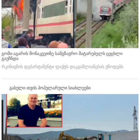
გომი-აგარის მონაკვეთზე სამგზავრო მატარებელს ცეცხლი
გაუჩნდა
რკინიგზის დეპარტამენტი ფაქტს დაკვამლიანებას უწოდებს.
გასული თვის პოპულარული სიახლეები