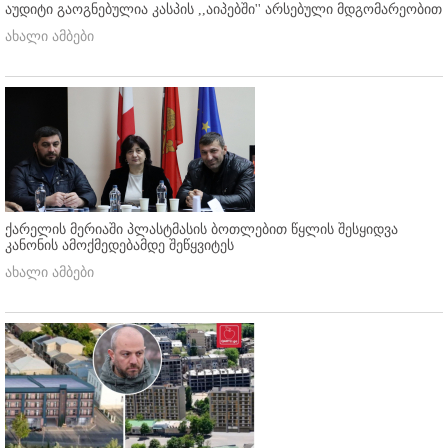
აუდიტი გაოგნებულია კასპის ,,აიპებში'' არსებული მდგომარეობით
ახალი ამბები
ქარელის მერიაში პლასტმასის ბოთლებით წყლის შესყიდვა
კანონის ამოქმედებამდე შეწყვიტეს
ახალი ამბები