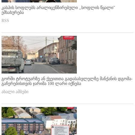
კასპის სოფლებს არალიცენზირებული ,,სოფლის წყალი"
ემსახურება
RSS
გორში ტროტუარზე ან ქვეითთა გადასასვლელზე მანქანის დგომა-
გაჩერებისთვის ჯარიმა 100 ლარი იქნება
ახალი ამბები