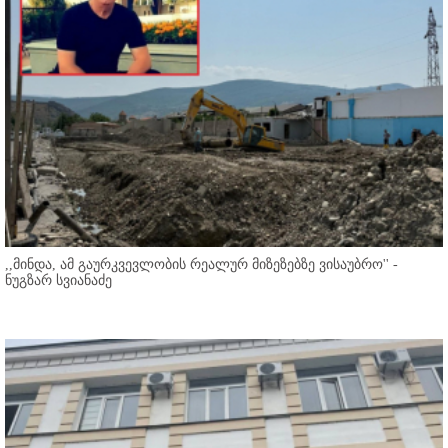
,,მინდა, ამ გაურკვევლობის რეალურ მიზეზებზე ვისაუბრო'' -
ნუგზარ სვიანაძე