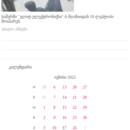
ხაშურში "ელიტ-ელექტრონიქსი"-ს მღაზიიდან 10 ლეპტოპი
მოიპარეს
ახალი ამბები
კალენდარი
ივნისი 2022
ო
30
6
13
20
27
ს
31
7
14
21
28
ო
1
8
15
22
29
ხ
2
9
16
23
30
პ
3
10
17
24
1