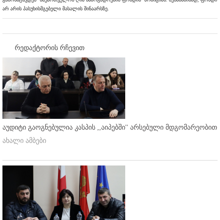
არ არის პასუხისმგებელი მასალის შინაარსზე.
რედაქტორის რჩევით
აუდიტი გაოგნებულია კასპის ,,აიპებში'' არსებული მდგომარეობით
ახალი ამბები