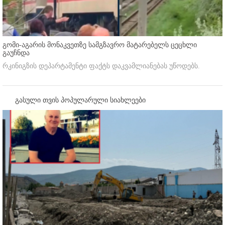
გომი-აგარის მონაკვეთზე სამგზავრო მატარებელს ცეცხლი
გაუჩნდა
რკინიგზის დეპარტამენტი ფაქტს დაკვამლიანებას უწოდებს.
გასული თვის პოპულარული სიახლეები