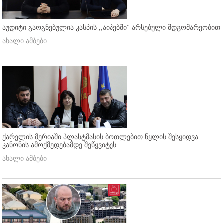
აუდიტი გაოგნებულია კასპის ,,აიპებში'' არსებული მდგომარეობით
ახალი ამბები
ქარელის მერიაში პლასტმასის ბოთლებით წყლის შესყიდვა
კანონის ამოქმედებამდე შეწყვიტეს
ახალი ამბები