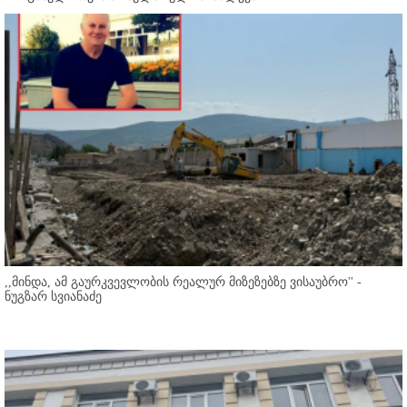
,,მინდა, ამ გაურკვევლობის რეალურ მიზეზებზე ვისაუბრო'' -
ნუგზარ სვიანაძე