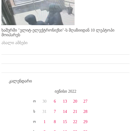
ხაშურში "ელიტ-ელექტრონიქსი"-ს მღაზიიდან 10 ლეპტოპი
მოიპარეს
ახალი ამბები
კალენდარი
ივნისი 2022
ო
30
6
13
20
27
ს
31
7
14
21
28
ო
1
8
15
22
29