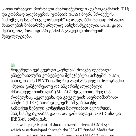
საინფორმაციო პორტალი მხარდაჭერილია ევროკავშირის (EU)
და კონრად ადენაუერის ფონდის (KAS) მიერ, პროექტის
"იმოქმედე საქართველოსთვის" ფარგლებში. საინფორმაციო
მასალების შინაარსზე სრულად პასუხისმგებელია Qartli.ge და
შესაძლოა, რომ იგი არ გამოხატავდეს დონორების
შეხედულებებს.
მოცემული ვებ გვერდი „ჯუმლას" ძრავზე შექმნილი
უნივერსალური კონტენტის მენეჯმენტის სისტემის (CMS)
ნაწილია. ის USAID-ის მიერ დაფინანსებული პროგრამის
"მედია გამჭვირვალე და ანგარიშვალდებული
მმართველობისთვის" (M-TAG) მეშვეობით შეიქმნა,
რომელსაც „კვლევისა და გაცვლების საერთაშორისო
საბჭო" (IREX) ახორციელებს. ამ ვებ საიტზე
გამოქვეყნებული კონტენტი მთლიანად ავტორების
პასუხისმგებლობაა და ის არ გამოხატავს USAID-ისა და
IREX-ის პოზიციას.
This web page is part of Joomla based universal CMS system,
which was developed through the USAID funded Media for
Transparent and Accountable Governance (MTAG) program,