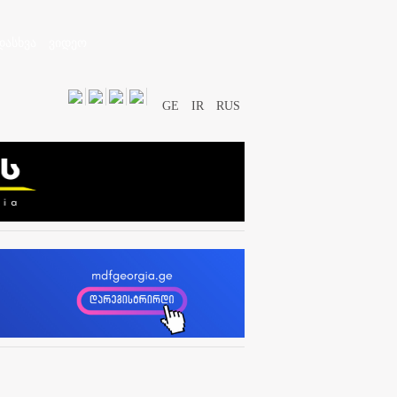
დასხვა
ვიდეო
GE
IR
RUS