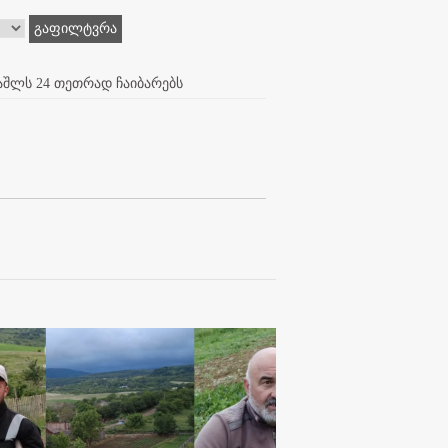
გაფილტვრა
ვაშლს 24 თეთრად ჩაიბარებს