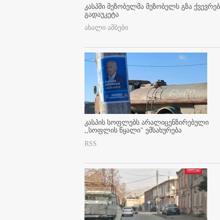
კასპში მეზობელმა მეზობელს გზა ქვევრე
გადაუკეტა
ახალი ამბები
კასპის სოფლებს არალიცენზირებული
,,სოფლის წყალი" ემსახურება
RSS