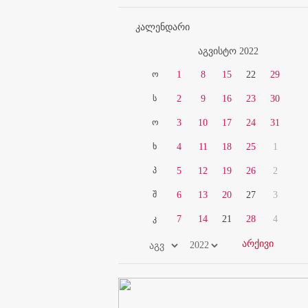
კალენდარი
აგვისტო 2022
ო
1
8
15
22
29
ს
2
9
16
23
30
ო
3
10
17
24
31
ხ
4
11
18
25
1
პ
5
12
19
26
2
შ
6
13
20
27
3
კ
7
14
21
28
4