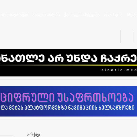
კორონავირუსი
ახალი ამბები
ქართლის სტუდია
ოკუპაცია
სხვა
არქივი