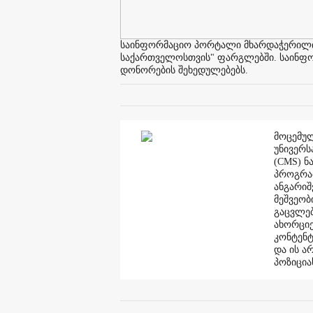
საინფორმაციო პორტალი მხარდაჭერილია 
საქართველოსთვის" ფარგლებში. საინფორმ
დონორების შეხედულებებს.
მოცემულ
უნივერს
(CMS) ნ
პროგრამ
ანგარი
მეშვეობ
გაცვლებ
ახორციე
კონტენტ
და ის ა
პოზიცია