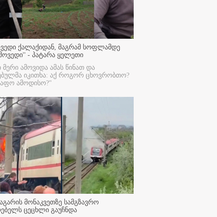
ოვედი ქალაქიდან, მაგრამ სოფლამდე
მოვედი'' - პატარა ყელეთი
ი მერი ამოვიდა ამას წინათ და
ებულმა იკითხა: აქ როგორ ცხოვრობთო?
რაფო ამოდისო?"
აგარის მონაკვეთზე სამგზავრო
რებელს ცეცხლი გაუჩნდა