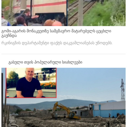
გომი-აგარის მონაკვეთზე სამგზავრო მატარებელს ცეცხლი
გაუჩნდა
რკინიგზის დეპარტამენტი ფაქტს დაკვამლიანებას უწოდებს.
გასული თვის პოპულარული სიახლეები