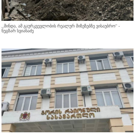
,,მინდა, ამ გაურკვევლობის რეალურ მიზეზებზე ვისაუბრო'' -
ნუგზარ სვიანაძე