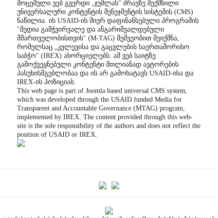
მოცემული ვებ გვერდი „ჯუმლას" ძრავზე შექმნილი
უნივერსალური კონტენტის მენეჯმენტის სისტემის (CMS)
ნაწილია. ის USAID-ის მიერ დაფინანსებული პროგრამის
"მედია გამჭვირვალე და ანგარიშვალდებული
მმართველობისთვის" (M-TAG) მეშვეობით შეიქმნა,
რომელსაც „კვლევისა და გაცვლების საერთაშორისო
საბჭო" (IREX) ახორციელებს. ამ ვებ საიტზე
გამოქვეყნებული კონტენტი მთლიანად ავტორების
პასუხისმგებლობაა და ის არ გამოხატავს USAID-ისა და
IREX-ის პოზიციას.
This web page is part of Joomla based universal CMS system,
which was developed through the USAID funded Media for
Transparent and Accountable Governance (MTAG) program,
implemented by IREX. The content provided through this web-
site is the sole responsibility of the authors and does not reflect the
position of USAID or IREX.