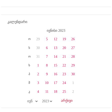
კალენდარი
ივნისი 2023
ო
29
5
12
19
26
ს
30
6
13
20
27
ო
31
7
14
21
28
ხ
1
8
15
22
29
პ
2
9
16
23
30
შ
3
10
17
24
1
კ
4
11
18
25
2