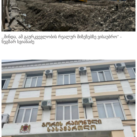
,,მინდა, ამ გაურკვევლობის რეალურ მიზეზებზე ვისაუბრო'' -
ნუგზარ სვიანაძე