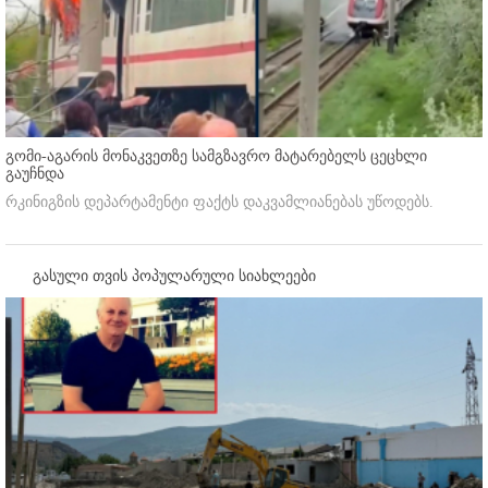
გომი-აგარის მონაკვეთზე სამგზავრო მატარებელს ცეცხლი
გაუჩნდა
რკინიგზის დეპარტამენტი ფაქტს დაკვამლიანებას უწოდებს.
გასული თვის პოპულარული სიახლეები