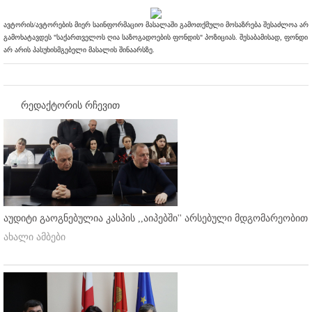
ავტორის/ავტორების მიერ საინფორმაციო მასალაში გამოთქმული მოსაზრება შესაძლოა არ
გამოხატავდეს "საქართველოს ღია საზოგადოების ფონდის" პოზიციას. შესაბამისად, ფონდი
არ არის პასუხისმგებელი მასალის შინაარსზე.
რედაქტორის რჩევით
აუდიტი გაოგნებულია კასპის ,,აიპებში'' არსებული მდგომარეობით
ახალი ამბები