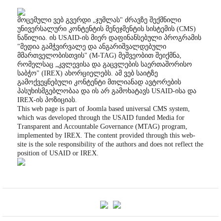
მოცემული ვებ გვერდი „ჯუმლას" ძრავზე შექმნილი
უნივერსალური კონტენტის მენეჯმენტის სისტემის (CMS)
ნაწილია. ის USAID-ის მიერ დაფინანსებული პროგრამის
"მედია გამჭვირვალე და ანგარიშვალდებული
მმართველობისთვის" (M-TAG) მეშვეობით შეიქმნა,
რომელსაც „კვლევისა და გაცვლების საერთაშორისო
საბჭო" (IREX) ახორციელებს. ამ ვებ საიტზე
გამოქვეყნებული კონტენტი მთლიანად ავტორების
პასუხისმგებლობაა და ის არ გამოხატავს USAID-ისა და
IREX-ის პოზიციას.
This web page is part of Joomla based universal CMS system,
which was developed through the USAID funded Media for
Transparent and Accountable Governance (MTAG) program,
implemented by IREX. The content provided through this web-
site is the sole responsibility of the authors and does not reflect the
position of USAID or IREX.