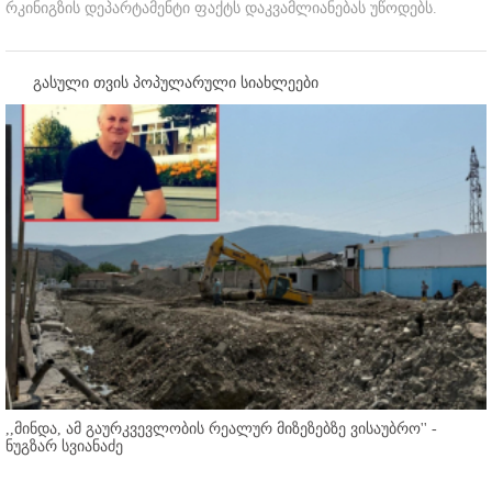
რკინიგზის დეპარტამენტი ფაქტს დაკვამლიანებას უწოდებს.
გასული თვის პოპულარული სიახლეები
,,მინდა, ამ გაურკვევლობის რეალურ მიზეზებზე ვისაუბრო'' -
ნუგზარ სვიანაძე