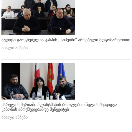
აუდიტი გაოგნებულია კასპის ,,აიპებში'' არსებული მდგომარეობით
ახალი ამბები
ქარელის მერიაში პლასტმასის ბოთლებით წყლის შესყიდვა
კანონის ამოქმედებამდე შეწყვიტეს
ახალი ამბები