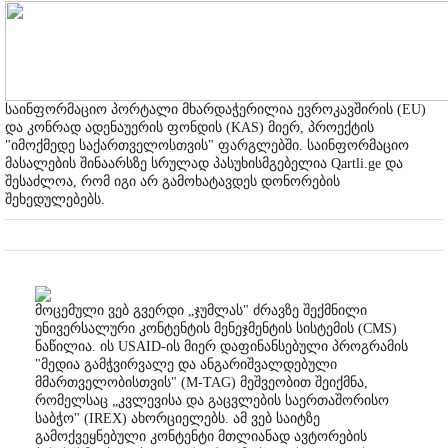
საინფორმაციო პორტალი მხარდაჭერილია ევროკავშირის (EU)
და კონრად ადენაუერის ფონდის (KAS) მიერ, პროექტის
"იმოქმედე საქართველოსთვის" ფარგლებში. საინფორმაციო
მასალების შინაარსზე სრულად პასუხისმგებელია Qartli.ge და
შესაძლოა, რომ იგი არ გამოხატავდეს დონორების
შეხედულებებს.
მოცემული ვებ გვერდი „ჯუმლას" ძრავზე შექმნილი
უნივერსალური კონტენტის მენეჯმენტის სისტემის (CMS)
ნაწილია. ის USAID-ის მიერ დაფინანსებული პროგრამის
"მედია გამჭვირვალე და ანგარიშვალდებული
მმართველობისთვის" (M-TAG) მეშვეობით შეიქმნა,
რომელსაც „კვლევისა და გაცვლების საერთაშორისო
საბჭო" (IREX) ახორციელებს. ამ ვებ საიტზე
გამოქვეყნებული კონტენტი მთლიანად ავტორების