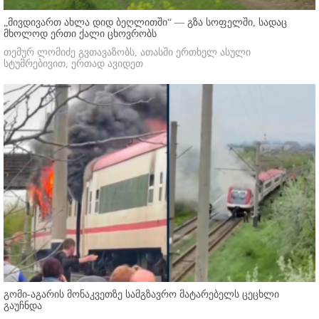
„მივდივართ ახლა დიდ ბეღლითში“ — გზა სოფელში, სადაც
მხოლოდ ერთი ქალი ცხოვრობს
თემურ ლომიძე გვთავაზობს, ათასში ერთხელ ასული
სტუმრებივით, ერთად ავიდეთ
გომი-აგარის მონაკვეთზე სამგზავრო მატარებელს ცეცხლი
გაუჩნდა