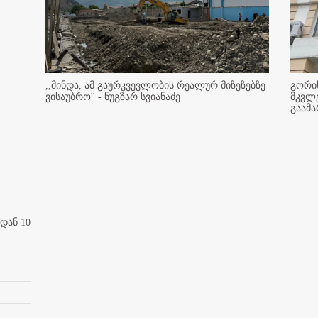
,,მინდა, ამ გაურკვევლობის რეალურ მიზეზებზე
გორის
ვისაუბრო'' - ნუგზარ სვიანაძე
მკვლ
გაამ
დან 10