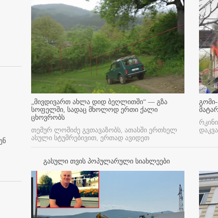
„მივდივართ ახლა დიდ ბეღლითში“ — გზა
გომი-
სოფელში, სადაც მხოლოდ ერთი ქალი
მატა
ცხოვრობს
რკინი
თემურ ლომიძე გვთავაზობს, ათასში ერთხელ
დაკვა
ასული სტუმრებივით, ერთად ავიდეთ
ენ
გასული თვის პოპულარული სიახლეები