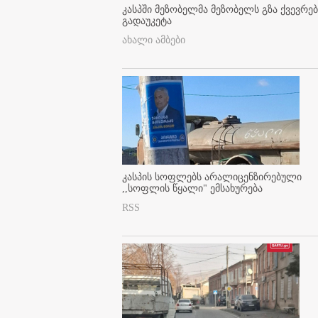
კასპში მეზობელმა მეზობელს გზა ქვევრე
გადაუკეტა
ახალი ამბები
კასპის სოფლებს არალიცენზირებული
,,სოფლის წყალი" ემსახურება
RSS