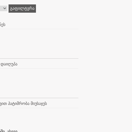
გაფილტვრა
ნეს
 დაიღუპა
ვით პატიმრობა მიუსაჯეს
, ასევე...