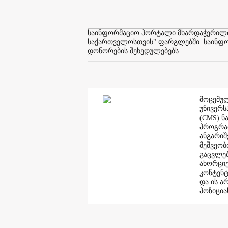
საინფორმაციო პორტალი მხარდაჭერილია 
საქართველოსთვის" ფარგლებში. საინფორმ
დონორების შეხედულებებს.
მოცემულ
უნივერს
(CMS) ნ
პროგრამ
ანგარი
მეშვეობ
გაცვლებ
ახორციე
კონტენტ
და ის ა
პოზიცია