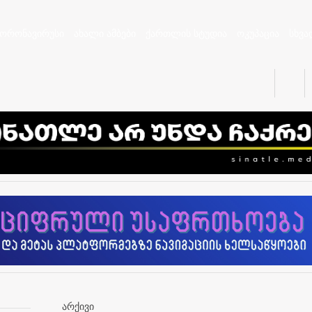
კორონავირუსი
ახალი ამბები
ქართლის სტუდია
ოკუპაცია
სხვა
არქივი