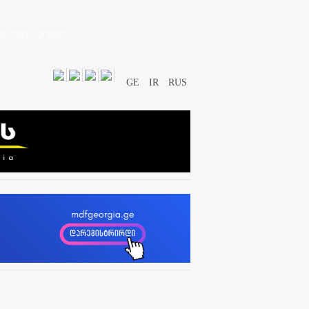
დასხვა
ვიდეო
GE
IR
RUS