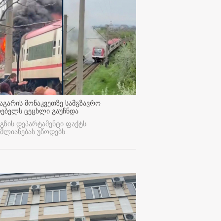
აგარის მონაკვეთზე სამგზავრო
რებელს ცეცხლი გაუჩნდა
გზის დეპარტამენტი ფაქტს
მლიანებას უწოდებს.