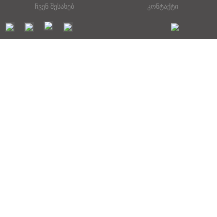
ჩვენ შესახებ
კონტაქტი