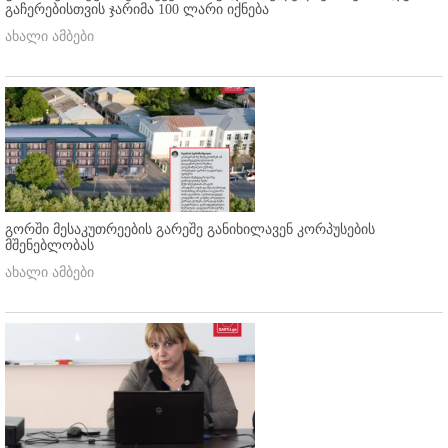
გაჩერებისთვის ჯარიმა 100 ლარი იქნება
ახალი ამბები
გორში მესაკუთრეების გარეშე განიხილავენ კორპუსების
მშენებლობას
ახალი ამბები