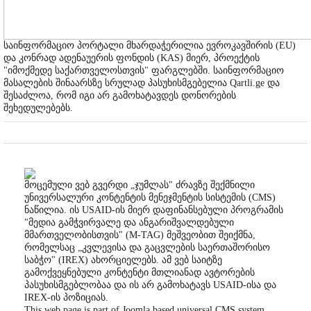
საინფორმაციო პორტალი მხარდაჭერილია ევროკავშირის (EU)
და კონრად ადენაუერის ფონდის (KAS) მიერ, პროექტის
"იმოქმედე საქართველოსთვის" ფარგლებში. საინფორმაციო
მასალების შინაარსზე სრულად პასუხისმგებელია Qartli.ge და
შესაძლოა, რომ იგი არ გამოხატავდეს დონორების
შეხედულებებს.
მოცემული ვებ გვერდი „ჯუმლას" ძრავზე შექმნილი
უნივერსალური კონტენტის მენეჯმენტის სისტემის (CMS)
ნაწილია. ის USAID-ის მიერ დაფინანსებული პროგრამის
"მედია გამჭვირვალე და ანგარიშვალდებული
მმართველობისთვის" (M-TAG) მეშვეობით შეიქმნა,
რომელსაც „კვლევისა და გაცვლების საერთაშორისო
საბჭო" (IREX) ახორციელებს. ამ ვებ საიტზე
გამოქვეყნებული კონტენტი მთლიანად ავტორების
პასუხისმგებლობაა და ის არ გამოხატავს USAID-ისა და
IREX-ის პოზიციას.
This web page is part of Joomla based universal CMS system,