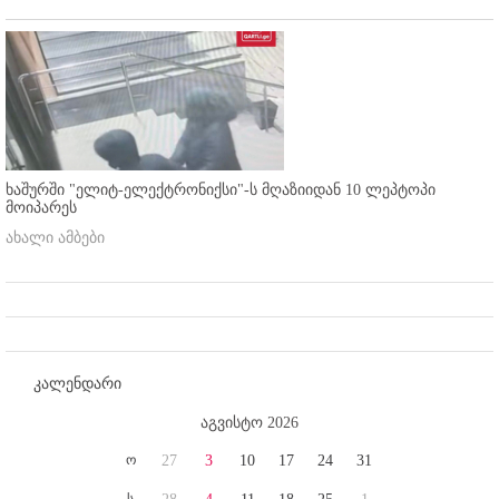
ხაშურში "ელიტ-ელექტრონიქსი"-ს მღაზიიდან 10 ლეპტოპი
მოიპარეს
ახალი ამბები
კალენდარი
აგვისტო 2026
ო
27
3
10
17
24
31
ს