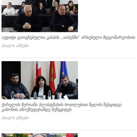
აუდიტი გაოგნებულია კასპის ,,აიპებში'' არსებული მდგომარეობით
ახალი ამბები
ქარელის მერიაში პლასტმასის ბოთლებით წყლის შესყიდვა
კანონის ამოქმედებამდე შეწყვიტეს
ახალი ამბები