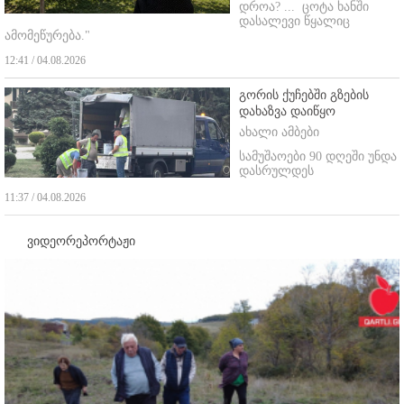
დროა? ...
ცოტა ხანში
დასალევი წყალიც
ამომეწურება."
12:41 / 04.08.2026
გორის ქუჩებში გზების
დახაზვა დაიწყო
ახალი ამბები
სამუშაოები 90 დღეში უნდა
დასრულდეს
11:37 / 04.08.2026
ვიდეორეპორტაჟი