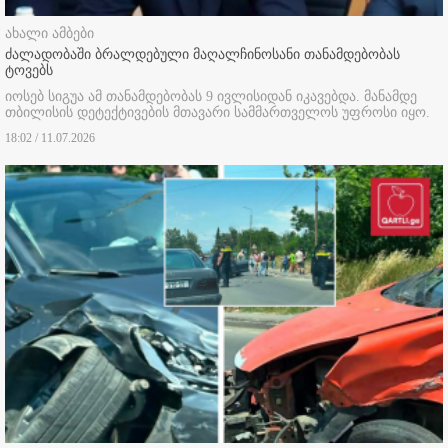
ახალი ამბები
ძალადობაში ბრალდებული მაღალჩინოსანი თანამდებობას
ტოვებს
იოსებ სიგუა ამ თანამდებობას 9 ივლისიდან იკავებდა. მანამდე
თბილისის დეტექტივების მთავარი სამმართველოს უფროსი იყო.
18:02 / 11.07.2026