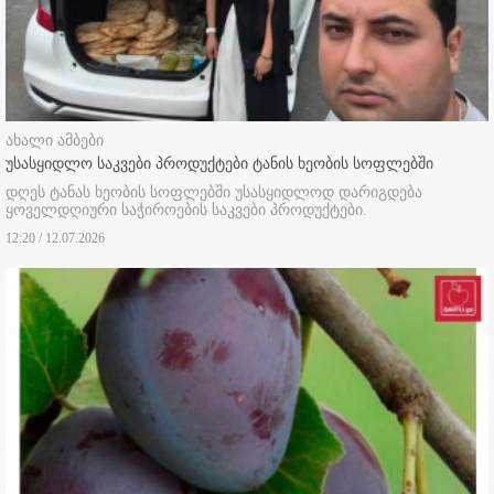
ახალი ამბები
უსასყიდლო საკვები პროდუქტები ტანის ხეობის სოფლებში
დღეს ტანას ხეობის სოფლებში უსასყიდლოდ დარიგდება
ყოველდღიური საჭიროების საკვები პროდუქტები.
12:20 / 12.07.2026