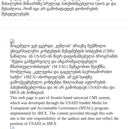
მასალების შინაარსზე სრულად პასუხისმგებელია Qartli.ge და
შესაძლოა, რომ იგი არ გამოხატავდეს დონორების
შეხედულებებს.
მოცემული ვებ გვერდი „ჯუმლას" ძრავზე შექმნილი
უნივერსალური კონტენტის მენეჯმენტის სისტემის (CMS)
ნაწილია. ის USAID-ის მიერ დაფინანსებული პროგრამის
"მედია გამჭვირვალე და ანგარიშვალდებული
მმართველობისთვის" (M-TAG) მეშვეობით შეიქმნა,
რომელსაც „კვლევისა და გაცვლების საერთაშორისო
საბჭო" (IREX) ახორციელებს. ამ ვებ საიტზე
გამოქვეყნებული კონტენტი მთლიანად ავტორების
პასუხისმგებლობაა და ის არ გამოხატავს USAID-ისა და
IREX-ის პოზიციას.
This web page is part of Joomla based universal CMS system,
which was developed through the USAID funded Media for
Transparent and Accountable Governance (MTAG) program,
implemented by IREX. The content provided through this web-
site is the sole responsibility of the authors and does not reflect the
position of USAID or IREX.