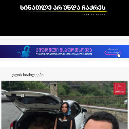
დღის სიახლეები