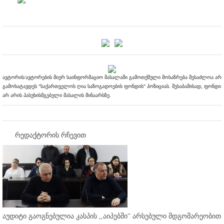
ავტორის/ავტორების მიერ საინფორმაციო მასალაში გამოთქმული მოსაზრება შესაძლოა არ
გამოხატავდეს "საქართველოს ღია საზოგადოების ფონდის" პოზიციას. შესაბამისად, ფონდი
არ არის პასუხისმგებელი მასალის შინაარსზე.
რედაქტორის რჩევით
აუდიტი გაოგნებულია კასპის ,,აიპებში'' არსებული მდგომარეობით