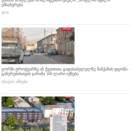
კასპის სოფლებს არალიცენზირებული ,,სოფლის წყალი"
ემსახურება
RSS
გორში ტროტუარზე ან ქვეითთა გადასასვლელზე მანქანის დგომა-
გაჩერებისთვის ჯარიმა 100 ლარი იქნება
ახალი ამბები