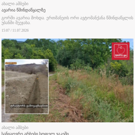
ახალი ამბები
ავარია წმინდაწყალზე
გორში ავარია მოხდა. ერთმანეთს ორი ავტომანქანა წმინდაწყლის
უბანში შეეჯახა.
15:07 / 11.07.2026
ახალი ამბები
სანიაღვრე არხები სოფელ ვაკეში