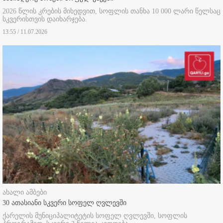
2026 წლის კრების მიხედვით, სოფლის თანხა 10 000 ლარი წელსაც
სკვერისთვის დაიხარჯება.
13:55 / 11.07.2026
ახალი ამბები
30 ათასიანი სკვერი სოფელ ღვლევში
ქარელის მუნიციპალიტეტის სოფელ ღვლევში, სოფლის