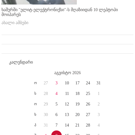
ხაშურში "ელიტ-ელექტრონიქსი"-ს მღაზიიდან 10 ლეპტოპი
მოიპარეს
ახალი ამბები
კალენდარი
აგვისტო 2026
ო
27
3
10
17
24
31
ს
28
4
11
18
25
1
ო
29
5
12
19
26
2
ხ
30
6
13
20
27
3
პ
31
7
14
21
28
4