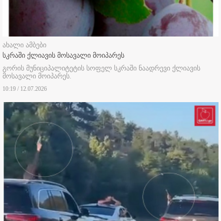
ახალი ამბები
სკრაში ქლიავის მოსავალი მოიპარეს
გორის მუნიციპალიტეტის სოფელ სკრაში ნაადრევი ქლიავის
მოსავალი მოიპარეს.
10:19 / 12.07.2026