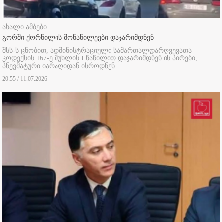
ახალი ამბები
გორში ქორწილის მონაწილეები დაჯარიმდნენ
შსს-ს ცნობით, ადმინისტრაციული სამართალდარღვევათა
კოდექსის 167-ე მუხლის I ნაწილით დაჯარიმდნენ ის პირები,
პნევმატური იარაღიდან ისროდნენ.
20:55 / 11.07.2026