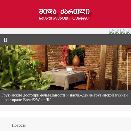
Гиви Абалаки – 86-летний фермер из Горийского муниципалитета
Новости