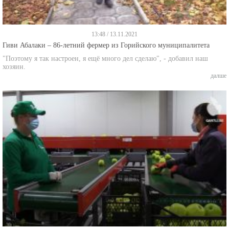
13:48 / 13.11.2021
Гиви Абалаки – 86-летний фермер из Горийского муниципалитета
"Поэтому я так настроен, я ещё много дел сделаю", - добавил наш
хозяин.
далше
14:43 / 11.11.2021