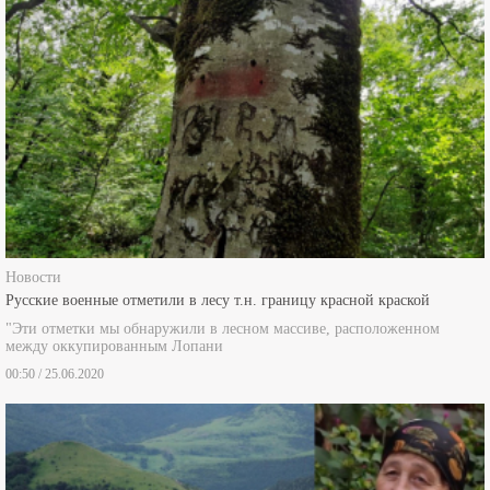
Новости
Русские военные отметили в лесу т.н. границу красной краской
"Эти отметки мы обнаружили в лесном массиве, расположенном
между оккупированным Лопани
00:50 / 25.06.2020