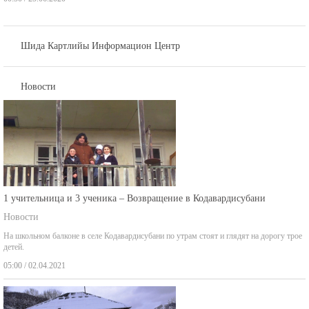
Шида Картлийы Информацион Центр
Новости
1 учительница и 3 ученика – Возвращение в Кодавардисубани
Новости
На школьном балконе в селе Кодавардисубани по утрам стоят и глядят на дорогу трое
детей.
05:00 / 02.04.2021