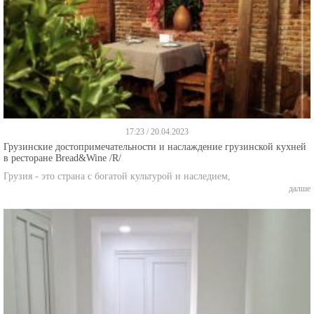
17:23 / 20.04.2023
Грузинские достопримечательности и наслаждение грузинской кухней
в ресторане Bread&Wine /R/
Грузия - это страна с богатой культурой и наследием,
далше