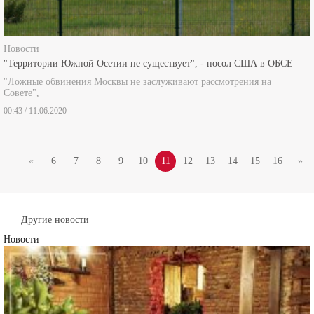
Новости
"Территории Южной Осетии не существует", - посол США в ОБСЕ
"Ложные обвинения Москвы не заслуживают рассмотрения на
Совете",
00:43 / 11.06.2020
«
6
7
8
9
10
11
12
13
14
15
16
»
Другие новости
Новости