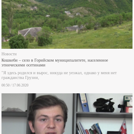
Новости
Кошкеби – село в Горийском муниципалитете, населенное
этническими осетинами
"Я здесь родился и вырос, никуда не уезжал, однако у меня нет
гражданства Грузии,
00:50 / 17.06.2020