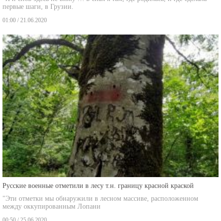
01:00 / 21.06.2020
Русские военные отметили в лесу т.н. границу красной краской
"Эти отметки мы обнаружили в лесном массиве, расположенном
между оккупированным Лопани
00:50 / 25.06.2020