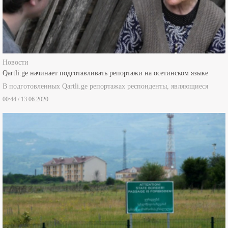
Новости
Qartli.ge начинает подготавливать репортажи на осетинском языке
В подготовленных Qartli.ge репортажах респонденты, являющиеся
00:44 / 13.06.2020