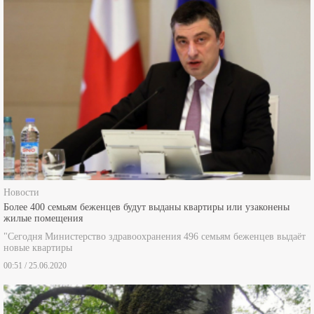
Новости
Более 400 семьям беженцев будут выданы квартиры или узаконены
жилые помещения
"Сегодня Министерство здравоохранения 496 семьям беженцев выдаёт
новые квартиры
00:51 / 25.06.2020