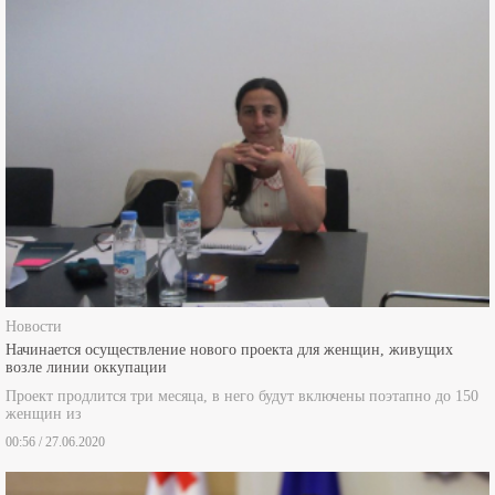
Новости
Начинается осуществление нового проекта для женщин, живущих
возле линии оккупации
Проект продлится три месяца, в него будут включены поэтапно до 150
женщин из
00:56 / 27.06.2020