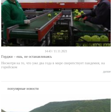
14:43 / 11.11.2021
Горджи – ешь, не останавливаясь
Несмотря на то, что уже два года в мире свирепствует пандемия, на
горийском
далше
популярные новости