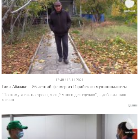
13:48 / 13.11.2021
Гиви Абалаки – 86-летний фермер из Горийского муниципалитета
"Поэтому я так настроен, я ещё много дел сделаю", - добавил наш
хозяин.
далше