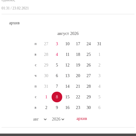
01:31 / 23.02.2021
архив
август 2026
п
27
3
10
17
24
31
в
28
4
11
18
25
1
с
29
5
12
19
26
2
ч
30
6
13
20
27
3
п
31
7
14
21
28
4
с
1
8
15
22
29
5
в
2
9
16
23
30
6