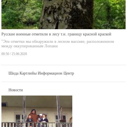
Русские военные отметили в лесу т.н. границу красной краской
"Эти отметки мы обнаружили в лесном массиве, расположенном
между оккупированным Лопани
00:50 / 25.06.2020
Шида Картлийы Информацион Центр
Новости