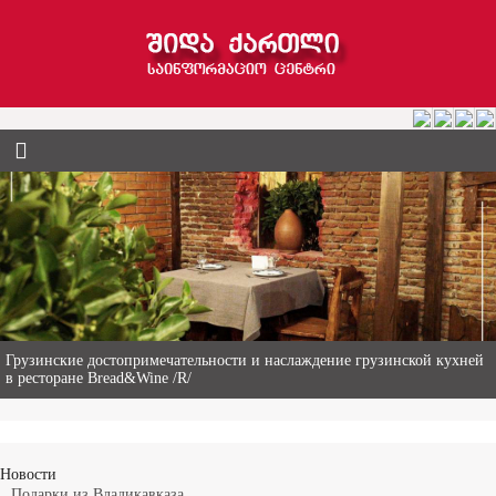
Гиви Абалаки – 86-летний фермер из Горийского муниципалитета
Новости
Подарки из Владикавказа