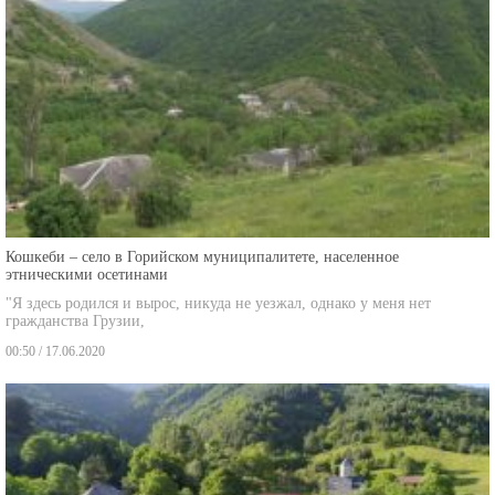
Кошкеби – село в Горийском муниципалитете, населенное
этническими осетинами
"Я здесь родился и вырос, никуда не уезжал, однако у меня нет
гражданства Грузии,
00:50 / 17.06.2020