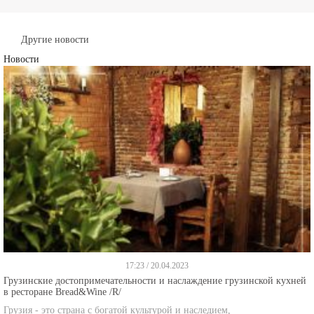
Другие новости
Новости
17:23 / 20.04.2023
Грузинские достопримечательности и наслаждение грузинской кухней
в ресторане Bread&Wine /R/
Грузия - это страна с богатой культурой и наследием,
далше