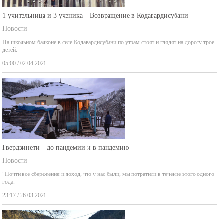
1 учительница и 3 ученика – Возвращение в Кодавардисубани
Новости
На школьном балконе в селе Кодавардисубани по утрам стоят и глядят на дорогу трое
детей.
05:00 / 02.04.2021
Гвердзинети – до пандемии и в пандемию
Новости
"Почти все сбережения и доход, что у нас были, мы потратили в течение этого одного
года.
23:17 / 26.03.2021