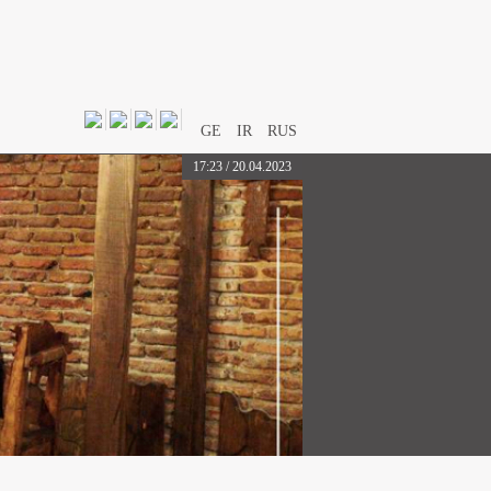
GE
IR
RUS
17:23 / 20.04.2023