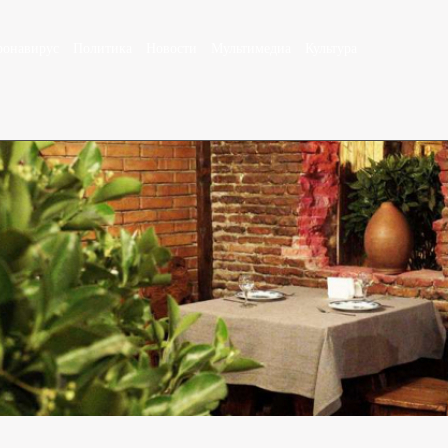
ронавирус
Политика
Новости
Мультимедиа
Культура