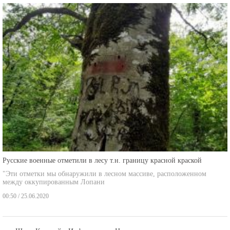
Русские военные отметили в лесу т.н. границу красной краской
"Эти отметки мы обнаружили в лесном массиве, расположенном
между оккупированным Лопани
00:50 / 25.06.2020
Шида Картлийы Информацион Центр