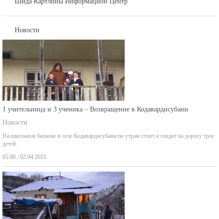
Новости
1 учительница и 3 ученика – Возвращение в Кодавардисубани
Новости
На школьном балконе в селе Кодавардисубани по утрам стоят и глядят на дорогу трое
детей.
05:00 / 02.04.2021