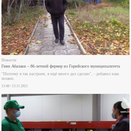
Новости
Гиви Абалаки – 86-летний фермер из Горийского муниципалитета
"Поэтому я так настроен, я ещё много дел сделаю", - добавил наш
хозяин.
13:48 / 13.11.2021