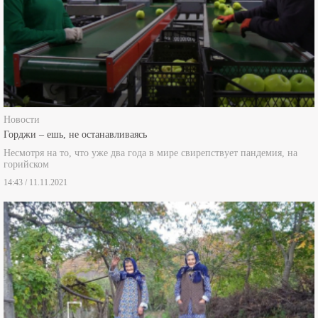
Новости
Горджи – ешь, не останавливаясь
Несмотря на то, что уже два года в мире свирепствует пандемия, на
горийском
14:43 / 11.11.2021