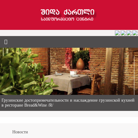
Гиви Абалаки – 86-летний фермер из Горийского муниципалитета
Новости