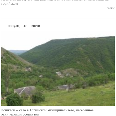
далше
популярные новости
Кошкеби – село в Горийском муниципалитете, населенное
этническими осетинами