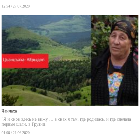
12:54 / 27.07.2020
Чанчаха
"Я и снов здесь не вижу … в снах я там, где родилась, и где сделала
первые шаги, в Грузии.
01:00 / 21.06.2020