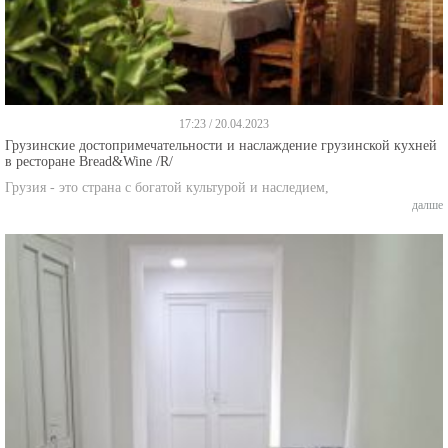
17:23 / 20.04.2023
Грузинские достопримечательности и наслаждение грузинской кухней
в ресторане Bread&Wine /R/
Грузия - это страна с богатой культурой и наследием,
далше