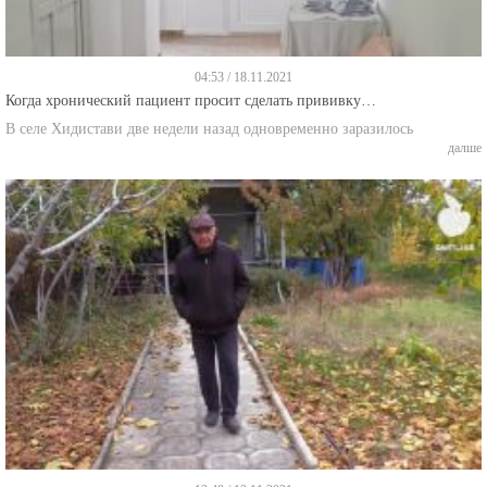
04:53 / 18.11.2021
Когда хронический пациент просит сделать прививку…
В селе Хидистави две недели назад одновременно заразилось
далше
13:48 / 13.11.2021