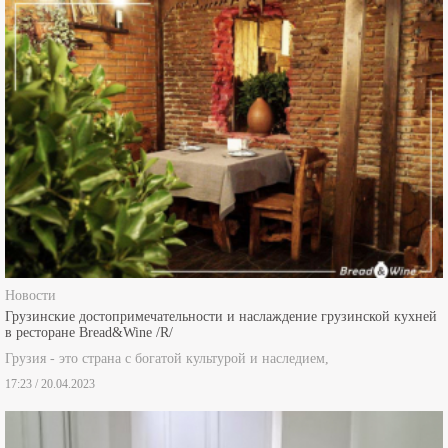
Новости
Грузинские достопримечательности и наслаждение грузинской кухней
в ресторане Bread&Wine /R/
Грузия - это страна с богатой культурой и наследием,
17:23 / 20.04.2023