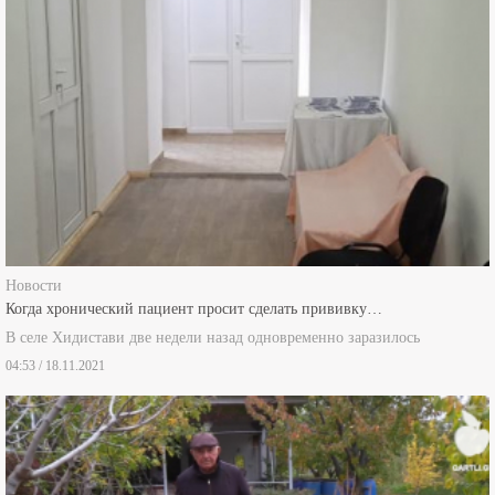
Новости
Когда хронический пациент просит сделать прививку…
В селе Хидистави две недели назад одновременно заразилось
04:53 / 18.11.2021