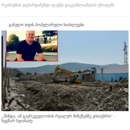
რკინიგზის დეპარტამენტი ფაქტს დაკვამლიანებას უწოდებს.
გასული თვის პოპულარული სიახლეები
,,მინდა, ამ გაურკვევლობის რეალურ მიზეზებზე ვისაუბრო'' -
ნუგზარ სვიანაძე