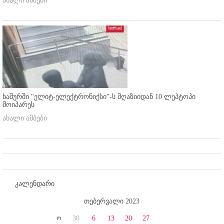
ახალი ამბები
ხაშურში "ელიტ-ელექტრონიქსი"-ს მღაზიიდან 10 ლეპტოპი
მოიპარეს
ახალი ამბები
კალენდარი
თებერვალი 2023
ო
30
6
13
20
27