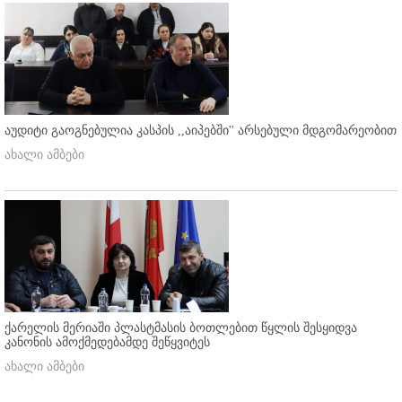
აუდიტი გაოგნებულია კასპის ,,აიპებში'' არსებული მდგომარეობით
ახალი ამბები
ქარელის მერიაში პლასტმასის ბოთლებით წყლის შესყიდვა
კანონის ამოქმედებამდე შეწყვიტეს
ახალი ამბები