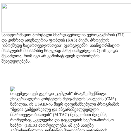
საინფორმაციო პორტალი მხარდაჭერილია ევროკავშირის (EU)
და კონრად ადენაუერის ფონდის (KAS) მიერ, პროექტის
"იმოქმედე საქართველოსთვის" ფარგლებში. საინფორმაციო
მასალების შინაარსზე სრულად პასუხისმგებელია Qartli.ge და
შესაძლოა, რომ იგი არ გამოხატავდეს დონორების
შეხედულებებს.
მოცემული ვებ გვერდი „ჯუმლას" ძრავზე შექმნილი
უნივერსალური კონტენტის მენეჯმენტის სისტემის (CMS)
ნაწილია. ის USAID-ის მიერ დაფინანსებული პროგრამის
"მედია გამჭვირვალე და ანგარიშვალდებული
მმართველობისთვის" (M-TAG) მეშვეობით შეიქმნა,
რომელსაც „კვლევისა და გაცვლების საერთაშორისო
საბჭო" (IREX) ახორციელებს. ამ ვებ საიტზე
გამოქვეყნებული კონტენტი მთლიანად ავტორების