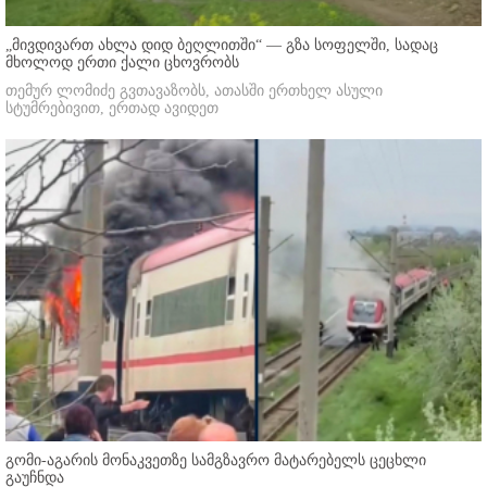
„მივდივართ ახლა დიდ ბეღლითში“ — გზა სოფელში, სადაც
მხოლოდ ერთი ქალი ცხოვრობს
თემურ ლომიძე გვთავაზობს, ათასში ერთხელ ასული
სტუმრებივით, ერთად ავიდეთ
გომი-აგარის მონაკვეთზე სამგზავრო მატარებელს ცეცხლი
გაუჩნდა