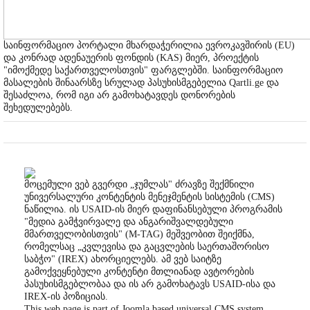
საინფორმაციო პორტალი მხარდაჭერილია ევროკავშირის (EU)
და კონრად ადენაუერის ფონდის (KAS) მიერ, პროექტის
"იმოქმედე საქართველოსთვის" ფარგლებში. საინფორმაციო
მასალების შინაარსზე სრულად პასუხისმგებელია Qartli.ge და
შესაძლოა, რომ იგი არ გამოხატავდეს დონორების
შეხედულებებს.
მოცემული ვებ გვერდი „ჯუმლას" ძრავზე შექმნილი
უნივერსალური კონტენტის მენეჯმენტის სისტემის (CMS)
ნაწილია. ის USAID-ის მიერ დაფინანსებული პროგრამის
"მედია გამჭვირვალე და ანგარიშვალდებული
მმართველობისთვის" (M-TAG) მეშვეობით შეიქმნა,
რომელსაც „კვლევისა და გაცვლების საერთაშორისო
საბჭო" (IREX) ახორციელებს. ამ ვებ საიტზე
გამოქვეყნებული კონტენტი მთლიანად ავტორების
პასუხისმგებლობაა და ის არ გამოხატავს USAID-ისა და
IREX-ის პოზიციას.
This web page is part of Joomla based universal CMS system,