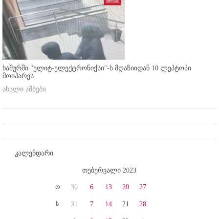
ხაშურში "ელიტ-ელექტრონიქსი"-ს მღაზიიდან 10 ლეპტოპი
მოიპარეს
ახალი ამბები
კალენდარი
თებერვალი 2023
ო
30
6
13
20
27
ს
31
7
14
21
28