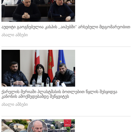
აუდიტი გაოგნებულია კასპის ,,აიპებში'' არსებული მდგომარეობით
ახალი ამბები
ქარელის მერიაში პლასტმასის ბოთლებით წყლის შესყიდვა
კანონის ამოქმედებამდე შეწყვიტეს
ახალი ამბები