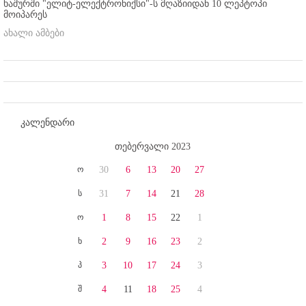
ხაშურში "ელიტ-ელექტრონიქსი"-ს მღაზიიდან 10 ლეპტოპი
მოიპარეს
ახალი ამბები
კალენდარი
თებერვალი 2023
ო
30
6
13
20
27
ს
31
7
14
21
28
ო
1
8
15
22
1
ხ
2
9
16
23
2
პ
3
10
17
24
3
შ
4
11
18
25
4