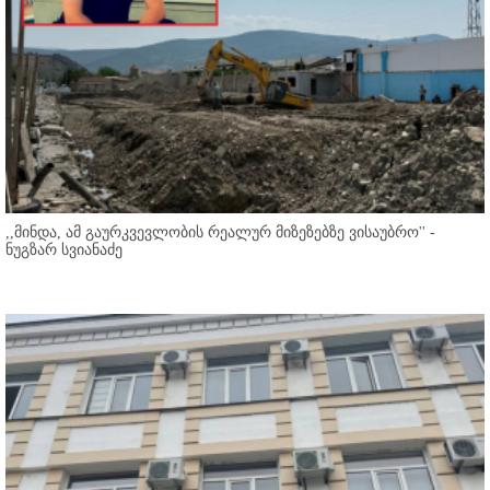
,,მინდა, ამ გაურკვევლობის რეალურ მიზეზებზე ვისაუბრო'' -
ნუგზარ სვიანაძე