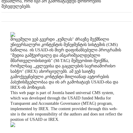
შესაძლოა, რომ იგი არ გამოხატავდეს დონორების
შეხედულებებს.
მოცემული ვებ გვერდი „ჯუმლას" ძრავზე შექმნილი
უნივერსალური კონტენტის მენეჯმენტის სისტემის (CMS)
ნაწილია. ის USAID-ის მიერ დაფინანსებული პროგრამის
"მედია გამჭვირვალე და ანგარიშვალდებული
მმართველობისთვის" (M-TAG) მეშვეობით შეიქმნა,
რომელსაც „კვლევისა და გაცვლების საერთაშორისო
საბჭო" (IREX) ახორციელებს. ამ ვებ საიტზე
გამოქვეყნებული კონტენტი მთლიანად ავტორების
პასუხისმგებლობაა და ის არ გამოხატავს USAID-ისა და
IREX-ის პოზიციას.
This web page is part of Joomla based universal CMS system,
which was developed through the USAID funded Media for
Transparent and Accountable Governance (MTAG) program,
implemented by IREX. The content provided through this web-
site is the sole responsibility of the authors and does not reflect the
position of USAID or IREX.