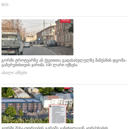
RSS
გორში ტროტუარზე ან ქვეითთა გადასასვლელზე მანქანის დგომა-
გაჩერებისთვის ჯარიმა 100 ლარი იქნება
ახალი ამბები
გორში მესაკუთრეების გარეშე განიხილავენ კორპუსების