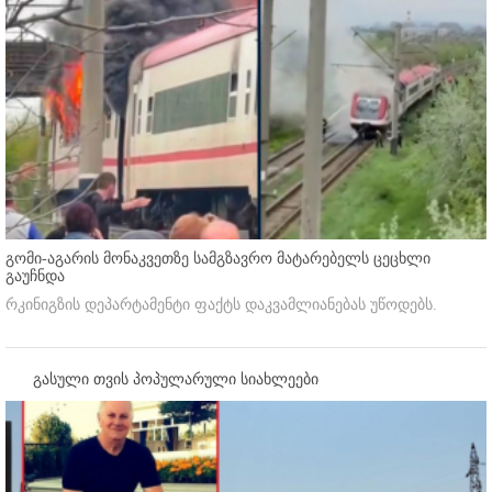
გომი-აგარის მონაკვეთზე სამგზავრო მატარებელს ცეცხლი
გაუჩნდა
რკინიგზის დეპარტამენტი ფაქტს დაკვამლიანებას უწოდებს.
გასული თვის პოპულარული სიახლეები