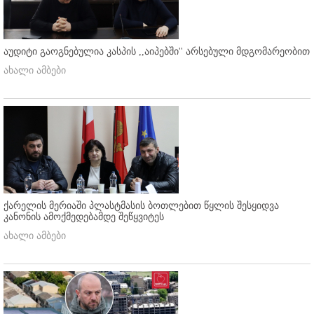
აუდიტი გაოგნებულია კასპის ,,აიპებში'' არსებული მდგომარეობით
ახალი ამბები
ქარელის მერიაში პლასტმასის ბოთლებით წყლის შესყიდვა
კანონის ამოქმედებამდე შეწყვიტეს
ახალი ამბები