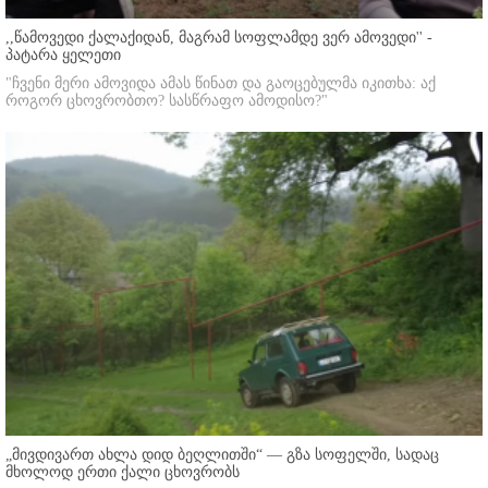
,,წამოვედი ქალაქიდან, მაგრამ სოფლამდე ვერ ამოვედი'' -
პატარა ყელეთი
"ჩვენი მერი ამოვიდა ამას წინათ და გაოცებულმა იკითხა: აქ
როგორ ცხოვრობთო? სასწრაფო ამოდისო?"
„მივდივართ ახლა დიდ ბეღლითში“ — გზა სოფელში, სადაც
მხოლოდ ერთი ქალი ცხოვრობს