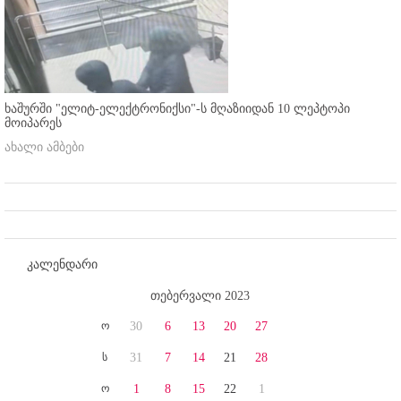
ხაშურში "ელიტ-ელექტრონიქსი"-ს მღაზიიდან 10 ლეპტოპი
მოიპარეს
ახალი ამბები
კალენდარი
თებერვალი 2023
ო
30
6
13
20
27
ს
31
7
14
21
28
ო
1
8
15
22
1