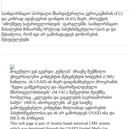
საინფორმაციო პორტალი მხარდაჭერილია ევროკავშირის (EU)
და კონრად ადენაუერის ფონდის (KAS) მიერ, პროექტის
"იმოქმედე საქართველოსთვის" ფარგლებში. საინფორმაციო
მასალების შინაარსზე სრულად პასუხისმგებელია Qartli.ge და
შესაძლოა, რომ იგი არ გამოხატავდეს დონორების
შეხედულებებს.
მოცემული ვებ გვერდი „ჯუმლას" ძრავზე შექმნილი
უნივერსალური კონტენტის მენეჯმენტის სისტემის (CMS)
ნაწილია. ის USAID-ის მიერ დაფინანსებული პროგრამის
"მედია გამჭვირვალე და ანგარიშვალდებული
მმართველობისთვის" (M-TAG) მეშვეობით შეიქმნა,
რომელსაც „კვლევისა და გაცვლების საერთაშორისო
საბჭო" (IREX) ახორციელებს. ამ ვებ საიტზე
გამოქვეყნებული კონტენტი მთლიანად ავტორების
პასუხისმგებლობაა და ის არ გამოხატავს USAID-ისა და
IREX-ის პოზიციას.
This web page is part of Joomla based universal CMS system,
which was developed through the USAID funded Media for