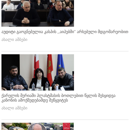
აუდიტი გაოგნებულია კასპის ,,აიპებში'' არსებული მდგომარეობით
ახალი ამბები
ქარელის მერიაში პლასტმასის ბოთლებით წყლის შესყიდვა
კანონის ამოქმედებამდე შეწყვიტეს
ახალი ამბები