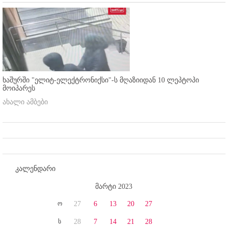
ხაშურში "ელიტ-ელექტრონიქსი"-ს მღაზიიდან 10 ლეპტოპი
მოიპარეს
ახალი ამბები
კალენდარი
მარტი 2023
ო
27
6
13
20
27
ს
28
7
14
21
28