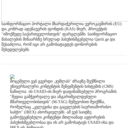
საინფორმაციო პორტალი მხარდაჭერილია ევროკავშირის (EU)
და კონრად ადენაუერის ფონდის (KAS) მიერ, პროექტის
"იმოქმედე საქართველოსთვის" ფარგლებში. საინფორმაციო
მასალების შინაარსზე სრულად პასუხისმგებელია Qartli.ge და
შესაძლოა, რომ იგი არ გამოხატავდეს დონორების
შეხედულებებს.
მოცემული ვებ გვერდი „ჯუმლას" ძრავზე შექმნილი
უნივერსალური კონტენტის მენეჯმენტის სისტემის (CMS)
ნაწილია. ის USAID-ის მიერ დაფინანსებული პროგრამის
"მედია გამჭვირვალე და ანგარიშვალდებული
მმართველობისთვის" (M-TAG) მეშვეობით შეიქმნა,
რომელსაც „კვლევისა და გაცვლების საერთაშორისო
საბჭო" (IREX) ახორციელებს. ამ ვებ საიტზე
გამოქვეყნებული კონტენტი მთლიანად ავტორების
პასუხისმგებლობაა და ის არ გამოხატავს USAID-ისა და
IREX-ის პოზიციას.