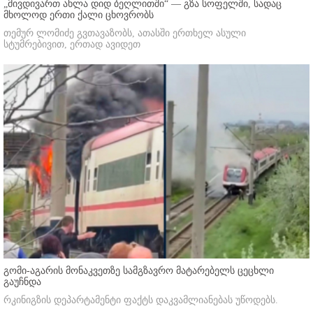
„მივდივართ ახლა დიდ ბეღლითში“ — გზა სოფელში, სადაც
მხოლოდ ერთი ქალი ცხოვრობს
თემურ ლომიძე გვთავაზობს, ათასში ერთხელ ასული
სტუმრებივით, ერთად ავიდეთ
გომი-აგარის მონაკვეთზე სამგზავრო მატარებელს ცეცხლი
გაუჩნდა
რკინიგზის დეპარტამენტი ფაქტს დაკვამლიანებას უწოდებს.