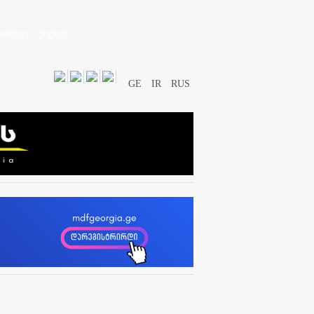
დასხვა
ვიდეო
GE
IR
RUS