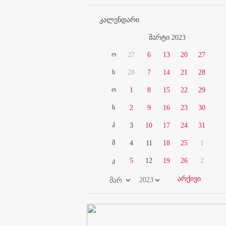
კალენდარი
მარტი 2023
ო
27
6
13
20
27
ს
28
7
14
21
28
ო
1
8
15
22
29
ხ
2
9
16
23
30
პ
3
10
17
24
31
შ
4
11
18
25
1
კ
5
12
19
26
2