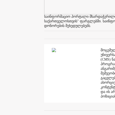
საინფორმაციო პორტალი მხარდაჭერილია 
საქართველოსთვის" ფარგლებში. საინფორმ
დონორების შეხედულებებს.
მოცემულ
უნივერს
(CMS) ნ
პროგრამ
ანგარი
მეშვეობ
გაცვლებ
ახორციე
კონტენტ
და ის ა
პოზიცია