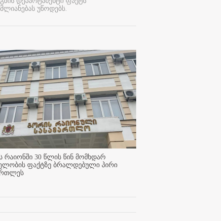
გზის დეპარტამენტი ფაქტს
მლიანებას უწოდებს.
 რაიონში 30 წლის წინ მომხდარ
ელობის ფაქტზე ბრალდებული პირი
ართლეს