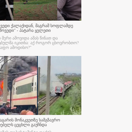
ოვედი ქალაქიდან, მაგრამ სოფლამდე
მოვედი'' - პატარა ყელეთი
ი მერი ამოვიდა ამას წინათ და
ებულმა იკითხა: აქ როგორ ცხოვრობთო?
რაფო ამოდისო?"
აგარის მონაკვეთზე სამგზავრო
რებელს ცეცხლი გაუჩნდა