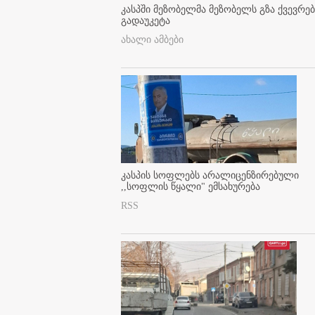
კასპში მეზობელმა მეზობელს გზა ქვევრე
გადაუკეტა
ახალი ამბები
კასპის სოფლებს არალიცენზირებული
,,სოფლის წყალი" ემსახურება
RSS