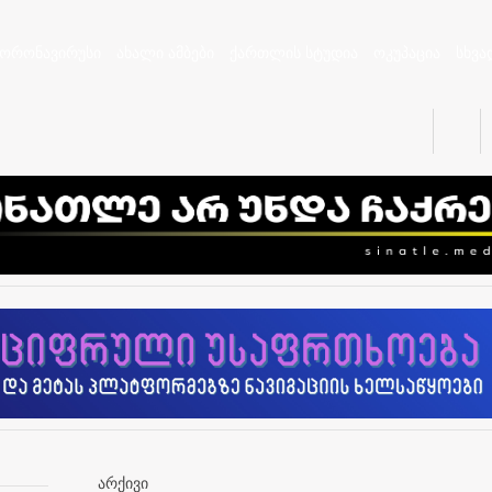
კორონავირუსი
ახალი ამბები
ქართლის სტუდია
ოკუპაცია
სხვა
არქივი