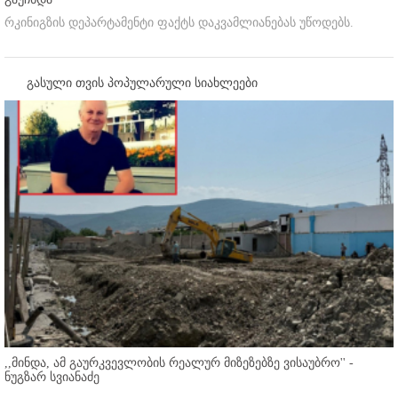
რკინიგზის დეპარტამენტი ფაქტს დაკვამლიანებას უწოდებს.
გასული თვის პოპულარული სიახლეები
,,მინდა, ამ გაურკვევლობის რეალურ მიზეზებზე ვისაუბრო'' -
ნუგზარ სვიანაძე