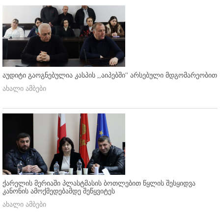
აუდიტი გაოგნებულია კასპის ,,აიპებში'' არსებული მდგომარეობით
ახალი ამბები
ქარელის მერიაში პლასტმასის ბოთლებით წყლის შესყიდვა
კანონის ამოქმედებამდე შეწყვიტეს
ახალი ამბები