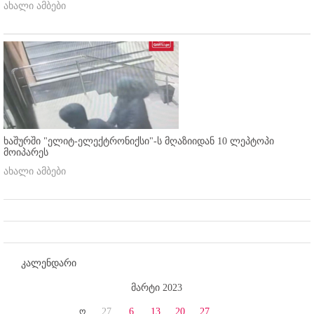
ახალი ამბები
ხაშურში "ელიტ-ელექტრონიქსი"-ს მღაზიიდან 10 ლეპტოპი
მოიპარეს
ახალი ამბები
კალენდარი
მარტი 2023
ო
27
6
13
20
27