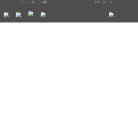
ჩვენ შესახებ
კონტაქტი