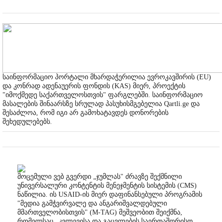
საინფორმაციო პორტალი მხარდაჭერილია ევროკავშირის (EU)
და კონრად ადენაუერის ფონდის (KAS) მიერ, პროექტის
"იმოქმედე საქართველოსთვის" ფარგლებში. საინფორმაციო
მასალების შინაარსზე სრულად პასუხისმგებელია Qartli.ge და
შესაძლოა, რომ იგი არ გამოხატავდეს დონორების
შეხედულებებს.
მოცემული ვებ გვერდი „ჯუმლას" ძრავზე შექმნილი
უნივერსალური კონტენტის მენეჯმენტის სისტემის (CMS)
ნაწილია. ის USAID-ის მიერ დაფინანსებული პროგრამის
"მედია გამჭვირვალე და ანგარიშვალდებული
მმართველობისთვის" (M-TAG) მეშვეობით შეიქმნა,
რომელსაც „კვლევისა და გაცვლების საერთაშორისო