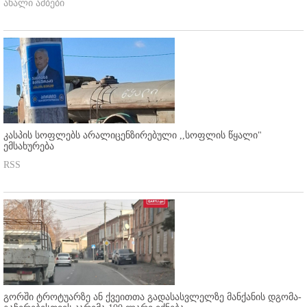
ახალი ამბები
კასპის სოფლებს არალიცენზირებული ,,სოფლის წყალი"
ემსახურება
RSS
გორში ტროტუარზე ან ქვეითთა გადასასვლელზე მანქანის დგომა-