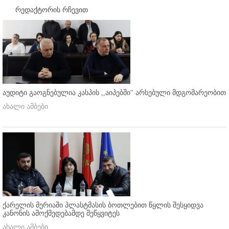
რედაქტორის რჩევით
აუდიტი გაოგნებულია კასპის ,,აიპებში'' არსებული მდგომარეობით
ახალი ამბები
ქარელის მერიაში პლასტმასის ბოთლებით წყლის შესყიდვა
კანონის ამოქმედებამდე შეწყვიტეს
ახალი ამბები