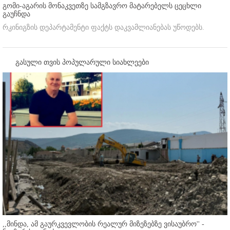
გომი-აგარის მონაკვეთზე სამგზავრო მატარებელს ცეცხლი
გაუჩნდა
რკინიგზის დეპარტამენტი ფაქტს დაკვამლიანებას უწოდებს.
გასული თვის პოპულარული სიახლეები
,,მინდა, ამ გაურკვევლობის რეალურ მიზეზებზე ვისაუბრო'' -