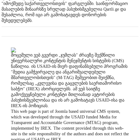
"იმოქმედე საქართველოსთვის" ფარგლებში. საინფორმაციო
მასალების შინაარსზე სრულად პასუხისმგებელია Qartli.ge და
შესაძლოა, რომ იგი არ გამოხატავდეს დონორების
შეხედულებებს.
მოცემული ვებ გვერდი „ჯუმლას" ძრავზე შექმნილი
უნივერსალური კონტენტის მენეჯმენტის სისტემის (CMS)
ნაწილია. ის USAID-ის მიერ დაფინანსებული პროგრამის
"მედია გამჭვირვალე და ანგარიშვალდებული
მმართველობისთვის" (M-TAG) მეშვეობით შეიქმნა,
რომელსაც „კვლევისა და გაცვლების საერთაშორისო
საბჭო" (IREX) ახორციელებს. ამ ვებ საიტზე
გამოქვეყნებული კონტენტი მთლიანად ავტორების
პასუხისმგებლობაა და ის არ გამოხატავს USAID-ისა და
IREX-ის პოზიციას.
This web page is part of Joomla based universal CMS system,
which was developed through the USAID funded Media for
Transparent and Accountable Governance (MTAG) program,
implemented by IREX. The content provided through this web-
site is the sole responsibility of the authors and does not reflect the
position of USAID or IREX.