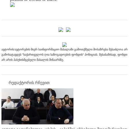
ავტორის/ავტორების მიერ საინფორმაციო მასალაში გამოთქმული მოსაზრება შესაძლოა არ
გამოხატავდეს "საქართველოს ღია საზოგადოების ფონდის" პოზიციას. შესაბამისად, ფონდი
არ არის პასუხისმგებელი მასალის შინაარსზე.
რედაქტორის რჩევით