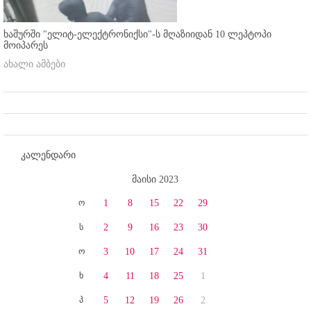
ხაშურში "ელიტ-ელექტრონიქსი"-ს მღაზიიდან 10 ლეპტოპი
მოიპარეს
ახალი ამბები
კალენდარი
მაისი 2023
ო
1
8
15
22
29
ს
2
9
16
23
30
ო
3
10
17
24
31
ხ
4
11
18
25
1
პ
5
12
19
26
2