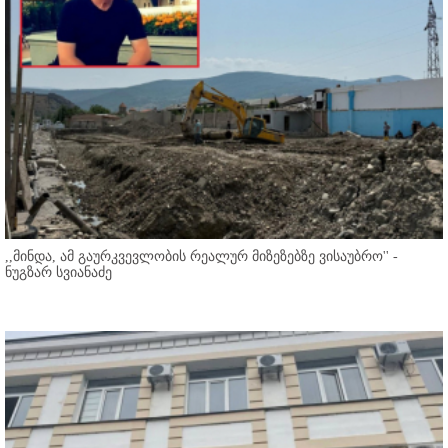
,,მინდა, ამ გაურკვევლობის რეალურ მიზეზებზე ვისაუბრო'' -
ნუგზარ სვიანაძე