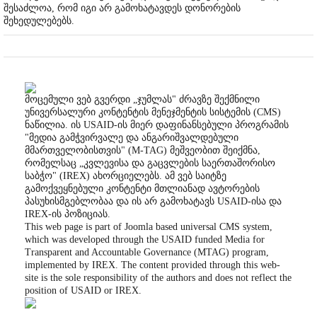
შესაძლოა, რომ იგი არ გამოხატავდეს დონორების
შეხედულებებს.
მოცემული ვებ გვერდი „ჯუმლას" ძრავზე შექმნილი
უნივერსალური კონტენტის მენეჯმენტის სისტემის (CMS)
ნაწილია. ის USAID-ის მიერ დაფინანსებული პროგრამის
"მედია გამჭვირვალე და ანგარიშვალდებული
მმართველობისთვის" (M-TAG) მეშვეობით შეიქმნა,
რომელსაც „კვლევისა და გაცვლების საერთაშორისო
საბჭო" (IREX) ახორციელებს. ამ ვებ საიტზე
გამოქვეყნებული კონტენტი მთლიანად ავტორების
პასუხისმგებლობაა და ის არ გამოხატავს USAID-ისა და
IREX-ის პოზიციას.
This web page is part of Joomla based universal CMS system,
which was developed through the USAID funded Media for
Transparent and Accountable Governance (MTAG) program,
implemented by IREX. The content provided through this web-
site is the sole responsibility of the authors and does not reflect the
position of USAID or IREX.