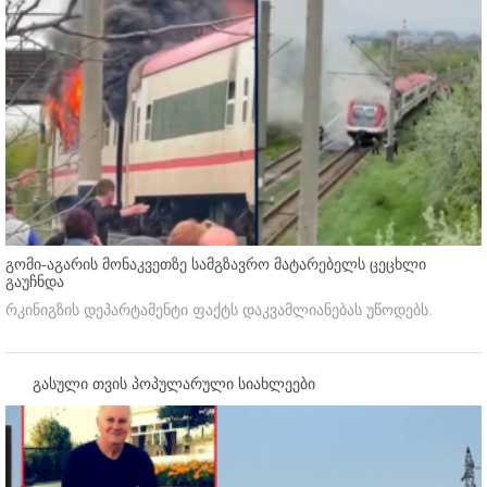
გომი-აგარის მონაკვეთზე სამგზავრო მატარებელს ცეცხლი
გაუჩნდა
რკინიგზის დეპარტამენტი ფაქტს დაკვამლიანებას უწოდებს.
გასული თვის პოპულარული სიახლეები