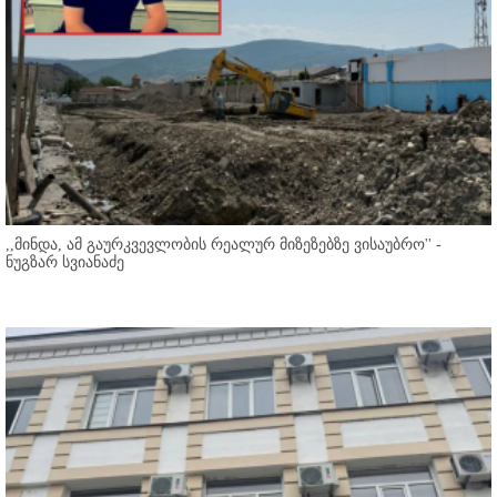
,,მინდა, ამ გაურკვევლობის რეალურ მიზეზებზე ვისაუბრო'' -
ნუგზარ სვიანაძე