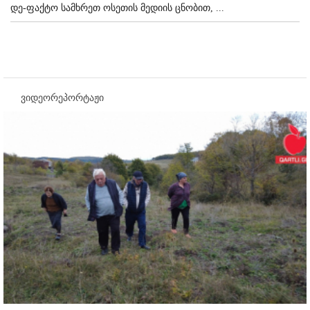
დე-ფაქტო სამხრეთ ოსეთის მედიის ცნობით, ...
ვიდეორეპორტაჟი