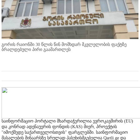
გორის რაიონში 30 წლის წინ მომხდარ მკვლელობის ფაქტზე
ბრალდებული პირი გაამართლეს
საინფორმაციო პორტალი მხარდაჭერილია ევროკავშირის (EU)
და კონრად ადენაუერის ფონდის (KAS) მიერ, პროექტის
"იმოქმედე საქართველოსთვის" ფარგლებში. საინფორმაციო
მასალების შინაარსზე სრულად პასუხისმგებელია Qartli.ge და