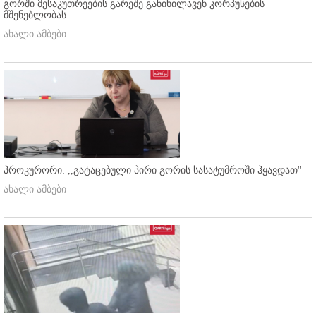
გორში მესაკუთრეების გარეშე განიხილავენ კორპუსების
მშენებლობას
ახალი ამბები
პროკურორი: ,,გატაცებული პირი გორის სასატუმროში ჰყავდათ''
ახალი ამბები