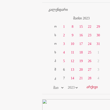
კალენდარი
მაისი 2023
ო
1
8
15
22
29
ს
2
9
16
23
30
ო
3
10
17
24
31
ხ
4
11
18
25
1
პ
5
12
19
26
2
შ
6
13
20
27
3
კ
7
14
21
28
4