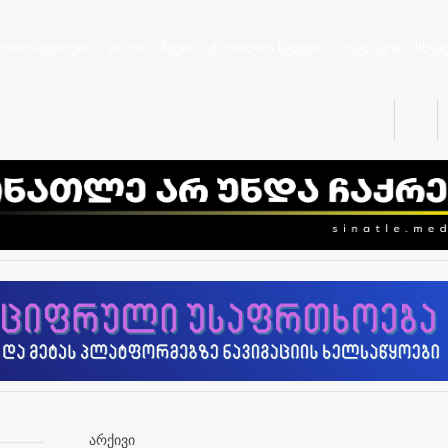
კორონავირუსი
ახალი ამბები
ქართლის სტუდია
ოკუპაცია
სხვა
არქივი