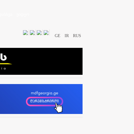
დასხვა
ვიდეო
GE
IR
RUS