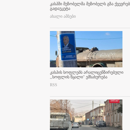
კასპში მეზობელმა მეზობელს გზა ქვევრე
გადაუკეტა
ახალი ამბები
კასპის სოფლებს არალიცენზირებული
,,სოფლის წყალი" ემსახურება
RSS