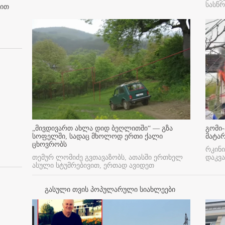
სასწ
ბით
„მივდივართ ახლა დიდ ბეღლითში“ — გზა
გომი-
სოფელში, სადაც მხოლოდ ერთი ქალი
მატა
ცხოვრობს
რკინი
თემურ ლომიძე გვთავაზობს, ათასში ერთხელ
დაკვა
ასული სტუმრებივით, ერთად ავიდეთ
გასული თვის პოპულარული სიახლეები