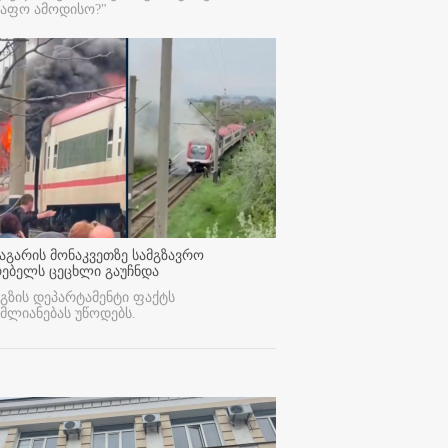
რაფო ამოდისო?"
აგარის მონაკვეთზე სამგზავრო
რებელს ცეცხლი გაუჩნდა
გზის დეპარტამენტი ფაქტს
მლიანებას უწოდებს.