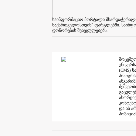
საინფორმაციო პორტალი მხარდაჭერილია 
საქართველოსთვის" ფარგლებში. საინფორმ
დონორების შეხედულებებს.
მოცემულ
უნივერს
(CMS) ნ
პროგრამ
ანგარი
მეშვეობ
გაცვლებ
ახორციე
კონტენტ
და ის ა
პოზიცია