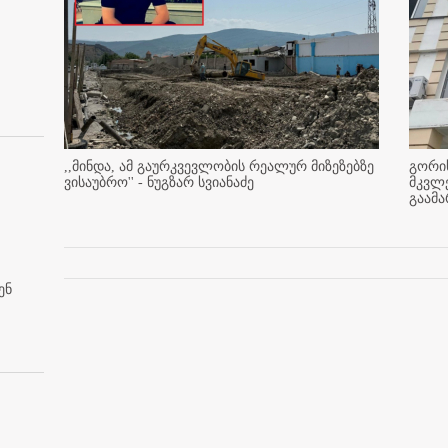
,,მინდა, ამ გაურკვევლობის რეალურ მიზეზებზე
გორის
ვისაუბრო'' - ნუგზარ სვიანაძე
მკვლ
გაამ
ენ