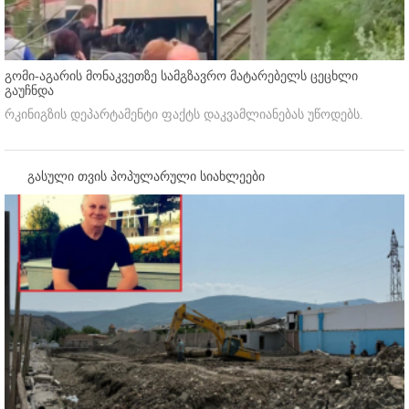
გომი-აგარის მონაკვეთზე სამგზავრო მატარებელს ცეცხლი
გაუჩნდა
რკინიგზის დეპარტამენტი ფაქტს დაკვამლიანებას უწოდებს.
გასული თვის პოპულარული სიახლეები