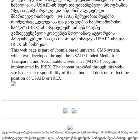
ნაწილია. ის USAID-ის მიერ დაფინანსებული პროგრამის
"მედია გამჭვირვალე და ანგარიშვალდებული
მმართველობისთვის" (M-TAG) მეშვეობით შეიქმნა,
რომელსაც „კვლევისა და გაცვლების საერთაშორისო
საბჭო" (IREX) ახორციელებს. ამ ვებ საიტზე
გამოქვეყნებული კონტენტი მთლიანად ავტორების
პასუხისმგებლობაა და ის არ გამოხატავს USAID-ისა და
IREX-ის პოზიციას.
This web page is part of Joomla based universal CMS system,
which was developed through the USAID funded Media for
Transparent and Accountable Governance (MTAG) program,
implemented by IREX. The content provided through this web-
site is the sole responsibility of the authors and does not reflect the
position of USAID or IREX.
ავტორის/ავტორების მიერ საინფორმაციო მასალაში გამოთქმული მოსაზრება შესაძლოა არ
გამოხატავდეს "საქართველოს ღია საზოგადოების ფონდის" პოზიციას. შესაბამისად, ფონდი