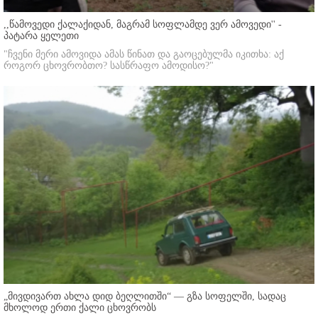
,,წამოვედი ქალაქიდან, მაგრამ სოფლამდე ვერ ამოვედი'' -
პატარა ყელეთი
"ჩვენი მერი ამოვიდა ამას წინათ და გაოცებულმა იკითხა: აქ
როგორ ცხოვრობთო? სასწრაფო ამოდისო?"
„მივდივართ ახლა დიდ ბეღლითში“ — გზა სოფელში, სადაც
მხოლოდ ერთი ქალი ცხოვრობს