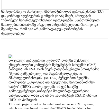
საინფორმაციო პორტალი მხარდაჭერილია ევროკავშირის (EU)
და კონრად ადენაუერის ფონდის (KAS) მიერ, პროექტის
"იმოქმედე საქართველოსთვის" ფარგლებში. საინფორმაციო
მასალების შინაარსზე სრულად პასუხისმგებელია Qartli.ge და
შესაძლოა, რომ იგი არ გამოხატავდეს დონორების
შეხედულებებს.
მოცემული ვებ გვერდი „ჯუმლას" ძრავზე შექმნილი
უნივერსალური კონტენტის მენეჯმენტის სისტემის (CMS)
ნაწილია. ის USAID-ის მიერ დაფინანსებული პროგრამის
"მედია გამჭვირვალე და ანგარიშვალდებული
მმართველობისთვის" (M-TAG) მეშვეობით შეიქმნა,
რომელსაც „კვლევისა და გაცვლების საერთაშორისო
საბჭო" (IREX) ახორციელებს. ამ ვებ საიტზე
გამოქვეყნებული კონტენტი მთლიანად ავტორების
პასუხისმგებლობაა და ის არ გამოხატავს USAID-ისა და
IREX-ის პოზიციას.
This web page is part of Joomla based universal CMS system,
which was developed through the USAID funded Media for