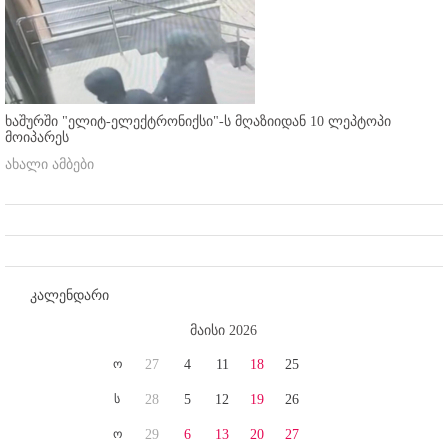
ხაშურში "ელიტ-ელექტრონიქსი"-ს მღაზიიდან 10 ლეპტოპი
მოიპარეს
ახალი ამბები
კალენდარი
მაისი 2026
ო
27
4
11
18
25
ს
28
5
12
19
26
ო
29
6
13
20
27