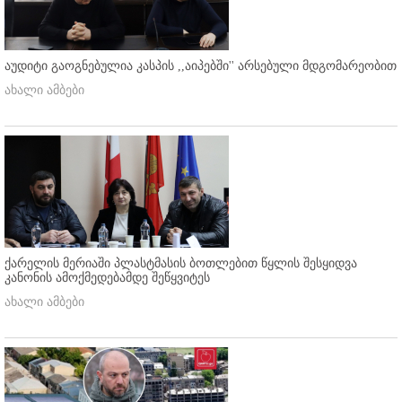
აუდიტი გაოგნებულია კასპის ,,აიპებში'' არსებული მდგომარეობით
ახალი ამბები
ქარელის მერიაში პლასტმასის ბოთლებით წყლის შესყიდვა
კანონის ამოქმედებამდე შეწყვიტეს
ახალი ამბები