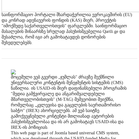
საინფორმაციო პორტალი მხარდაჭერილია ევროკავშირის (EU)
და კონრად ადენაუერის ფონდის (KAS) მიერ, პროექტის
"იმოქმედე საქართველოსთვის" ფარგლებში. საინფორმაციო
მასალების შინაარსზე სრულად პასუხისმგებელია Qartli.ge და
შესაძლოა, რომ იგი არ გამოხატავდეს დონორების
შეხედულებებს.
მოცემული ვებ გვერდი „ჯუმლას" ძრავზე შექმნილი
უნივერსალური კონტენტის მენეჯმენტის სისტემის (CMS)
ნაწილია. ის USAID-ის მიერ დაფინანსებული პროგრამის
"მედია გამჭვირვალე და ანგარიშვალდებული
მმართველობისთვის" (M-TAG) მეშვეობით შეიქმნა,
რომელსაც „კვლევისა და გაცვლების საერთაშორისო
საბჭო" (IREX) ახორციელებს. ამ ვებ საიტზე
გამოქვეყნებული კონტენტი მთლიანად ავტორების
პასუხისმგებლობაა და ის არ გამოხატავს USAID-ისა და
IREX-ის პოზიციას.
This web page is part of Joomla based universal CMS system,
which was developed through the USAID funded Media for