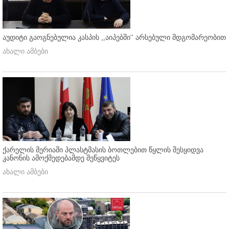
აუდიტი გაოგნებულია კასპის ,,აიპებში'' არსებული მდგომარეობით
ახალი ამბები
ქარელის მერიაში პლასტმასის ბოთლებით წყლის შესყიდვა
კანონის ამოქმედებამდე შეწყვიტეს
ახალი ამბები