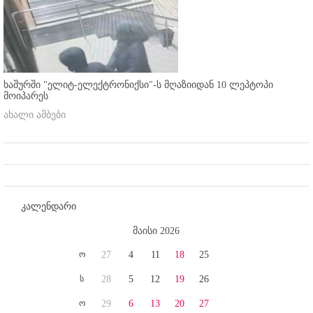
ხაშურში "ელიტ-ელექტრონიქსი"-ს მღაზიიდან 10 ლეპტოპი
მოიპარეს
ახალი ამბები
კალენდარი
მაისი 2026
ო
27
4
11
18
25
ს
28
5
12
19
26
ო
29
6
13
20
27