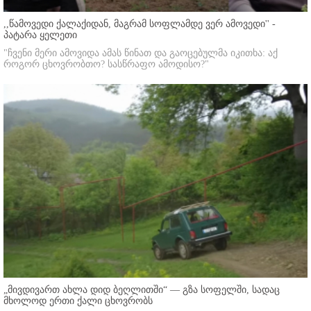
,,წამოვედი ქალაქიდან, მაგრამ სოფლამდე ვერ ამოვედი'' -
პატარა ყელეთი
"ჩვენი მერი ამოვიდა ამას წინათ და გაოცებულმა იკითხა: აქ
როგორ ცხოვრობთო? სასწრაფო ამოდისო?"
„მივდივართ ახლა დიდ ბეღლითში“ — გზა სოფელში, სადაც
მხოლოდ ერთი ქალი ცხოვრობს