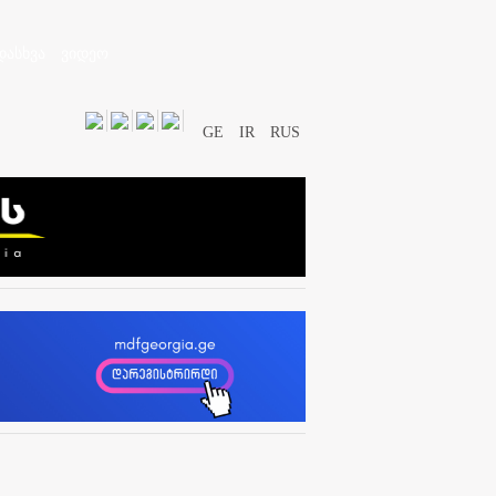
დასხვა
ვიდეო
GE
IR
RUS