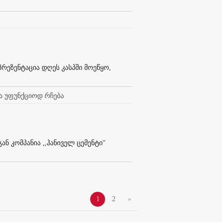
 პრეზენტაცია დღეს კასპში მოეწყო,
ა უფუნქციოდ რჩება
ან კომპანია ,,ჰანიველ ცემენტი''
1
2
»