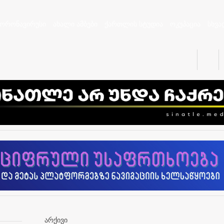
კორონავირუსი
ახალი ამბები
ქართლის სტუდია
ოკუპაცია
სხვა
არქივი