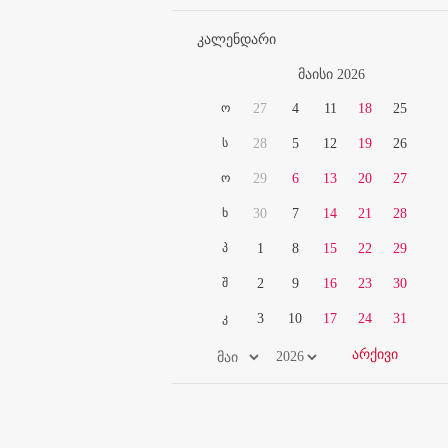
კალენდარი
მაისი 2026
ო
27
4
11
18
25
ს
28
5
12
19
26
ო
29
6
13
20
27
ხ
30
7
14
21
28
პ
1
8
15
22
29
შ
2
9
16
23
30
კ
3
10
17
24
31