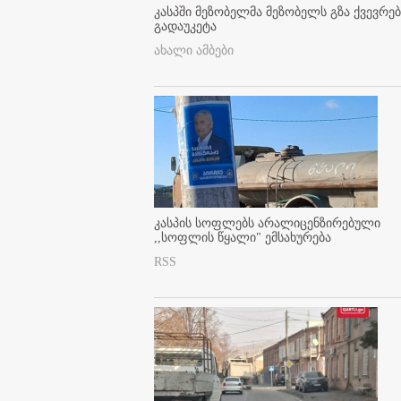
კასპში მეზობელმა მეზობელს გზა ქვევრე
გადაუკეტა
ახალი ამბები
კასპის სოფლებს არალიცენზირებული
,,სოფლის წყალი" ემსახურება
RSS