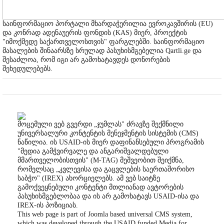
საინფორმაციო პორტალი მხარდაჭერილია ევროკავშირის (EU)
და კონრად ადენაუერის ფონდის (KAS) მიერ, პროექტის
"იმოქმედე საქართველოსთვის" ფარგლებში. საინფორმაციო
მასალების შინაარსზე სრულად პასუხისმგებელია Qartli.ge და
შესაძლოა, რომ იგი არ გამოხატავდეს დონორების
შეხედულებებს.
მოცემული ვებ გვერდი „ჯუმლას" ძრავზე შექმნილი
უნივერსალური კონტენტის მენეჯმენტის სისტემის (CMS)
ნაწილია. ის USAID-ის მიერ დაფინანსებული პროგრამის
"მედია გამჭვირვალე და ანგარიშვალდებული
მმართველობისთვის" (M-TAG) მეშვეობით შეიქმნა,
რომელსაც „კვლევისა და გაცვლების საერთაშორისო
საბჭო" (IREX) ახორციელებს. ამ ვებ საიტზე
გამოქვეყნებული კონტენტი მთლიანად ავტორების
პასუხისმგებლობაა და ის არ გამოხატავს USAID-ისა და
IREX-ის პოზიციას.
This web page is part of Joomla based universal CMS system,
which was developed through the USAID funded Media for