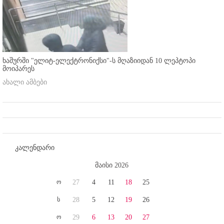
ხაშურში "ელიტ-ელექტრონიქსი"-ს მღაზიიდან 10 ლეპტოპი
მოიპარეს
ახალი ამბები
კალენდარი
მაისი 2026
ო
27
4
11
18
25
ს
28
5
12
19
26
ო
29
6
13
20
27