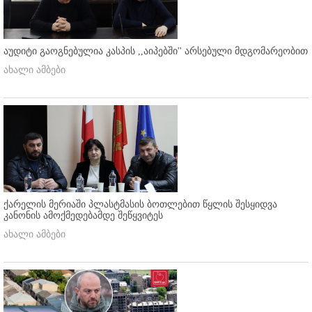
აუდიტი გაოგნებულია კასპის ,,აიპებში'' არსებული მდგომარეობით
ახალი ამბები
ქარელის მერიაში პლასტმასის ბოთლებით წყლის შესყიდვა
კანონის ამოქმედებამდე შეწყვიტეს
ახალი ამბები