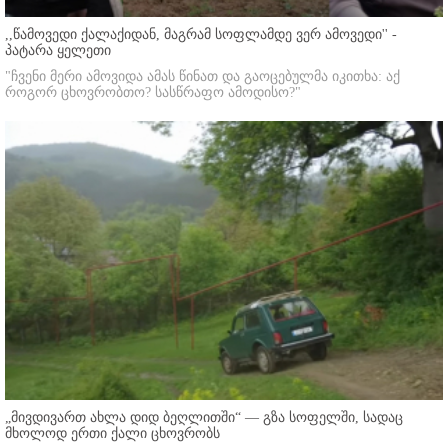
,,წამოვედი ქალაქიდან, მაგრამ სოფლამდე ვერ ამოვედი'' -
პატარა ყელეთი
"ჩვენი მერი ამოვიდა ამას წინათ და გაოცებულმა იკითხა: აქ
როგორ ცხოვრობთო? სასწრაფო ამოდისო?"
„მივდივართ ახლა დიდ ბეღლითში“ — გზა სოფელში, სადაც
მხოლოდ ერთი ქალი ცხოვრობს