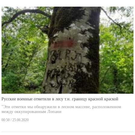
Русские военные отметили в лесу т.н. границу красной краской
"Эти отметки мы обнаружили в лесном массиве, расположенном
между оккупированным Лопани
00:50 / 25.06.2020