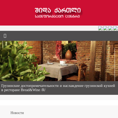
Гиви Абалаки – 86-летний фермер из Горийского муниципалитета
Новости