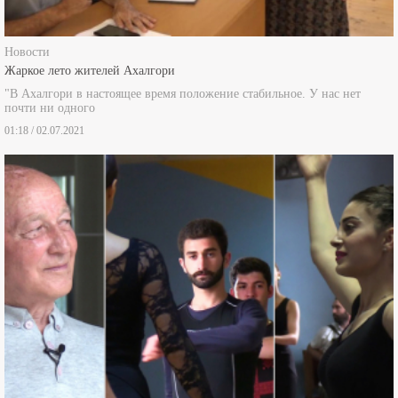
Новости
Жаркое лето жителей Ахалгори
"В Ахалгори в настоящее время положение стабильное. У нас нет
почти ни одного
01:18 / 02.07.2021