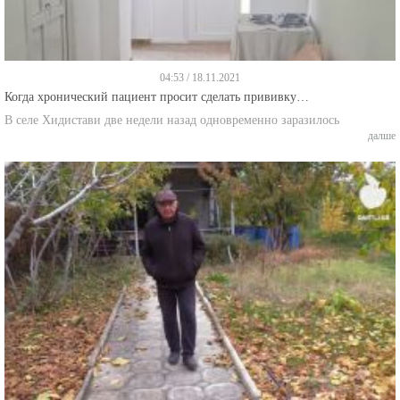
04:53 / 18.11.2021
Когда хронический пациент просит сделать прививку…
В селе Хидистави две недели назад одновременно заразилось
далше