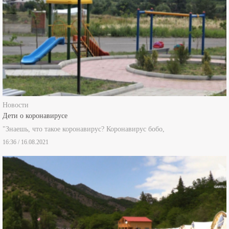
Новости
Дети о коронавирусе
"Знаешь, что такое коронавирус? Коронавирус бобо,
16:36 / 16.08.2021