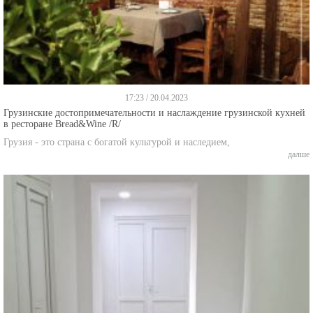
17:23 / 20.04.2023
Грузинские достопримечательности и наслаждение грузинской кухней
в ресторане Bread&Wine /R/
Грузия - это страна с богатой культурой и наследием,
далше