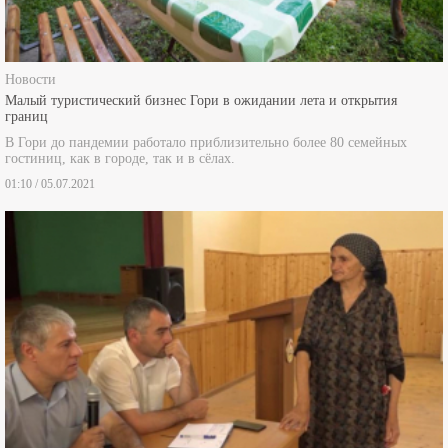
Новости
Малый туристический бизнес Гори в ожидании лета и открытия
границ
В Гори до пандемии работало приблизительно более 80 семейных
гостиниц, как в городе, так и в сёлах.
01:10 / 05.07.2021