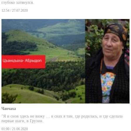
12:54 / 27.07.2020
Чанчаха
"Я и снов здесь не вижу … в снах я там, где родилась, и где сделала
первые шаги, в Грузии.
01:00 / 21.06.2020