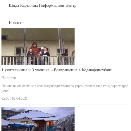
Шида Картлийы Информацион Центр
Новости
1 учительница и 3 ученика – Возвращение в Кодавардисубани
Новости
На школьном балконе в селе Кодавардисубани по утрам стоят и глядят на дорогу трое
детей.
05:00 / 02.04.2021