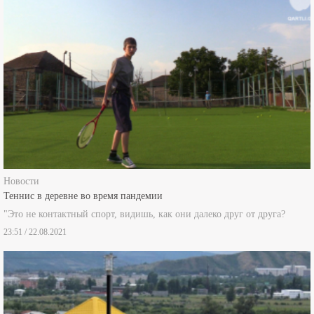
Новости
Теннис в деревне во время пандемии
"Это не контактный спорт, видишь, как они далеко друг от друга?
23:51 / 22.08.2021