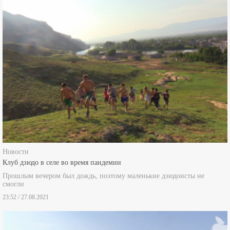
Новости
Клуб дзюдо в селе во время пандемии
Прошлым вечером был дождь, поэтому маленькие дзюдоисты не
смогли
23:52 / 27.08.2021