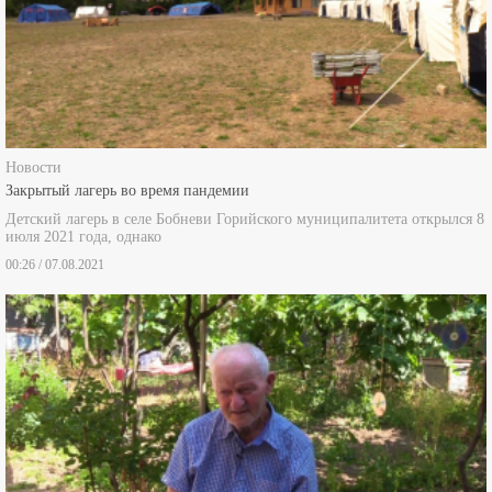
Новости
Закрытый лагерь во время пандемии
Детский лагерь в селе Бобневи Горийского муниципалитета открылся 8
июля 2021 года, однако
00:26 / 07.08.2021