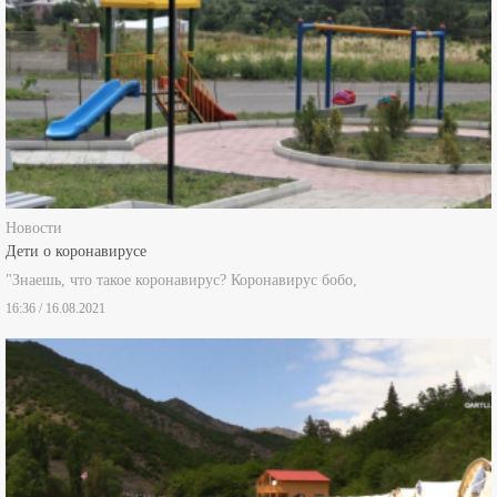
Новости
Дети о коронавирусе
"Знаешь, что такое коронавирус? Коронавирус бобо,
16:36 / 16.08.2021