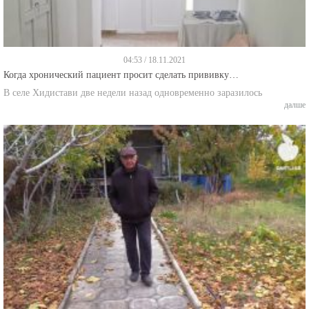
04:53 / 18.11.2021
Когда хронический пациент просит сделать прививку…
В селе Хидистави две недели назад одновременно заразилось
далше