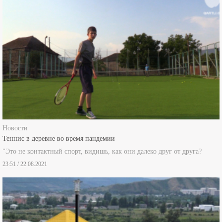
Новости
Теннис в деревне во время пандемии
"Это не контактный спорт, видишь, как они далеко друг от друга?
23:51 / 22.08.2021