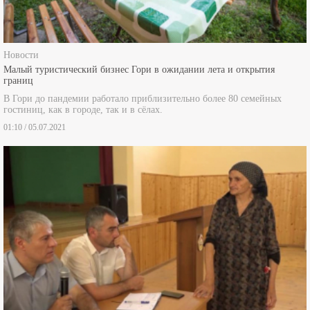
Новости
Малый туристический бизнес Гори в ожидании лета и открытия
границ
В Гори до пандемии работало приблизительно более 80 семейных
гостиниц, как в городе, так и в сёлах.
01:10 / 05.07.2021