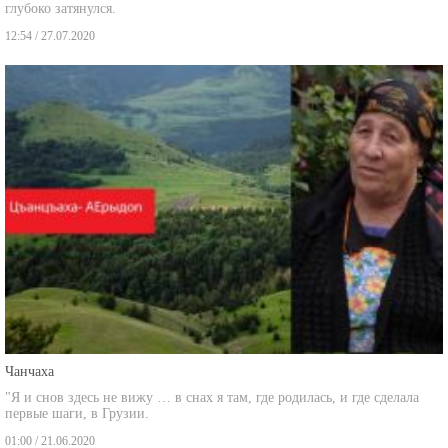
12:54 / 27.07.2020
Чанчаха
"Я и снов здесь не вижу … в снах я там, где родилась, и где сделала
первые шаги, в Грузии.
01:00 / 21.06.2020