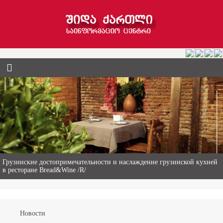
Гиви Абалаки – 86-летний фермер из Горийского муниципалитета
Новости