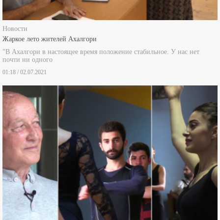
Новости
Жаркое лето жителей Ахалгори
"В Ахалгори в настоящее время положение стабильное. У нас нет
почти ни одного
01:18 / 02.07.2021