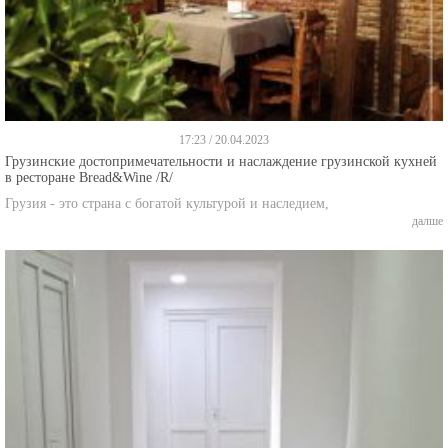
17:23 / 20.04.2023
Грузинские достопримечательности и наслаждение грузинской кухней
в ресторане Bread&Wine /R/
Грузия - это страна с богатой культурой и наследием,
далше