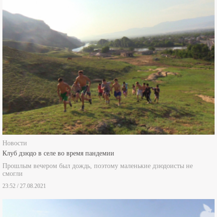
Новости
Клуб дзюдо в селе во время пандемии
Прошлым вечером был дождь, поэтому маленькие дзюдоисты не
смогли
23:52 / 27.08.2021