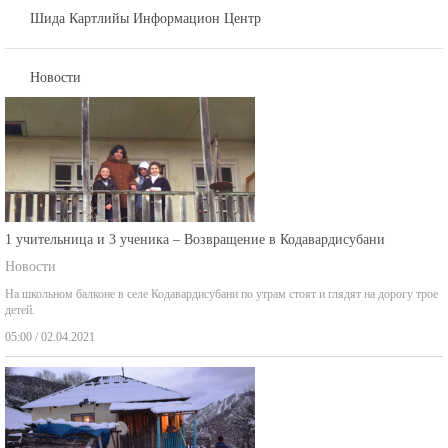
Шида Картлийы Информацион Центр
Новости
1 учительница и 3 ученика – Возвращение в Кодавардисубани
Новости
На школьном балконе в селе Кодавардисубани по утрам стоят и глядят на дорогу трое
детей.
05:00 / 02.04.2021