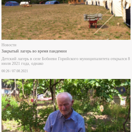
Новости
Закрытый лагерь во время пандемии
Детский лагерь в селе Бобневи Горийского муниципалитета открылся 8
июля 2021 года, однако
00:26 / 07.08.2021