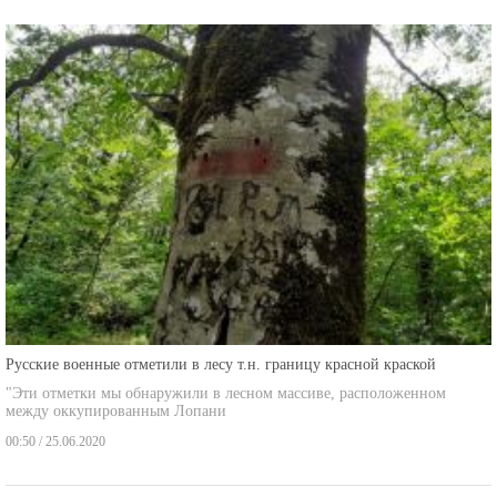
Русские военные отметили в лесу т.н. границу красной краской
"Эти отметки мы обнаружили в лесном массиве, расположенном
между оккупированным Лопани
00:50 / 25.06.2020