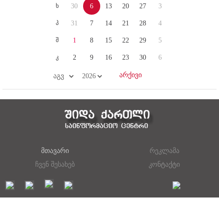
ხ
30
6
13
20
27
3
პ
31
7
14
21
28
4
შ
1
8
15
22
29
5
კ
2
9
16
23
30
6
მთავარი
რეკლამა
ჩვენ შესახებ
კონტაქტი