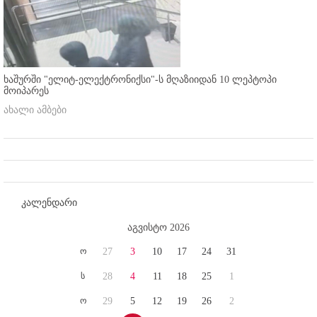
ხაშურში "ელიტ-ელექტრონიქსი"-ს მღაზიიდან 10 ლეპტოპი
მოიპარეს
ახალი ამბები
კალენდარი
აგვისტო 2026
ო
27
3
10
17
24
31
ს
28
4
11
18
25
1
ო
29
5
12
19
26
2