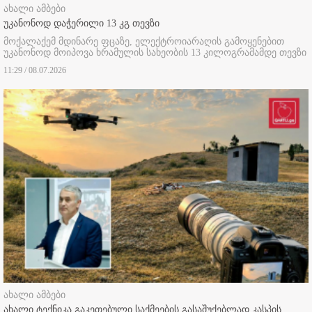
ახალი ამბები
უკანონოდ დაჭერილი 13 კგ თევზი
მოქალაქემ
მდინარე ფცაზე, ელექტროიარაღის გამოყენებით
უკანონოდ მოიპოვა ხრამულის სახეობის 13 კილოგრამამდე თევზი
11:29 / 08.07.2026
ახალი ამბები
ახალი ტექნიკა გაკეთებული საქმეების გასაშუქებლად კასპის