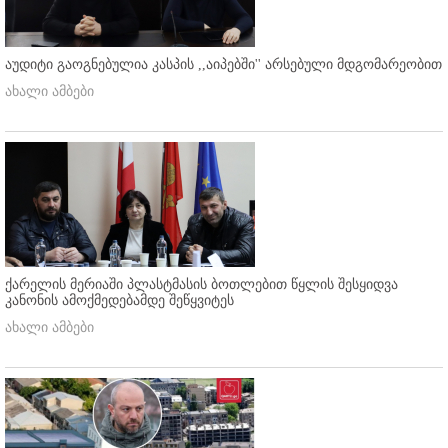
აუდიტი გაოგნებულია კასპის ,,აიპებში'' არსებული მდგომარეობით
ახალი ამბები
ქარელის მერიაში პლასტმასის ბოთლებით წყლის შესყიდვა
კანონის ამოქმედებამდე შეწყვიტეს
ახალი ამბები