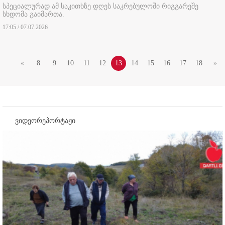
სპეციალურად ამ საკითხზე დღეს საკრებულოში რიგგარეშე
სხდომა გაიმართა.
17:05 / 07.07.2026
«
8
9
10
11
12
13
14
15
16
17
18
»
ვიდეორეპორტაჟი