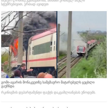
თემურ ლომიძე გვთავაზობს, ათასში ერთხელ ასული
სტუმრებივით, ერთად ავიდეთ
გომი-აგარის მონაკვეთზე სამგზავრო მატარებელს ცეცხლი
გაუჩნდა
რკინიგზის დეპარტამენტი ფაქტს დაკვამლიანებას უწოდებს.