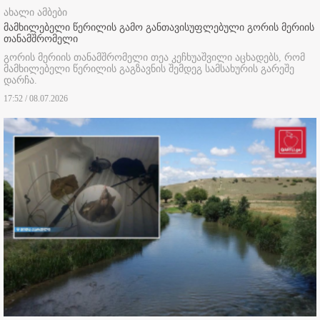
ახალი ამბები
მამხილებელი წერილის გამო განთავისუფლებული გორის მერიის
თანამშრომელი
გორის მერიის თანამშრომელი თეა კეჩხუაშვილი აცხადებს, რომ
მამხილებელი წერილის გაგზავნის შემდეგ სამსახურის გარეშე
დარჩა.
17:52 / 08.07.2026