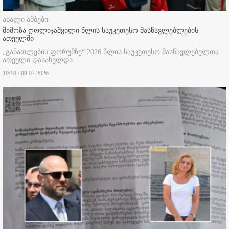
ახალი ამბები
მიმოზა ღოლიჯაშვილი წლის საუკეთესო მასწავლებლების
ათეულში
„განათლების ფორუმზე“ 2026 წლის საუკეთესო მასწავლებელთა
ათეული დასახელდა.
10:10 / 09.07.2026