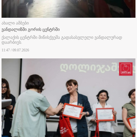
ახალი ამბები
ვანდალიზმი გორის ცენტრში
ქალაქის ცენტრში მიწისქვეშა გადასასვლელი ვანდალურად
დაარბიეს.
11:47 / 09.07.2026