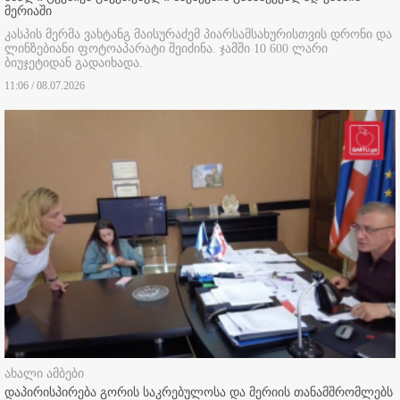
მერიაში
კასპის მერმა ვახტანგ მაისურაძემ პიარსამსახურისთვის დრონი და
ლინზებიანი ფოტოაპარატი შეიძინა. ჯამში 10 600 ლარი
ბიუჯეტიდან გადაიხადა.
11:06 / 08.07.2026
ახალი ამბები
დაპირისპირება გორის საკრებულოსა და მერიის თანამშრომლებს