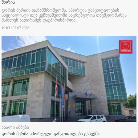
შორის
გორის მერიის თანამშრომელმა, სპორტის განყოფილების
სპეციალისტი თეა კეჩხუაშვილმი საკრებულოს თავმჯდომარეს
მარლენ ნადირაძეს დაუპირისპირდა.
19:03 / 07.07.2026
ახალი ამბები
გორის მერმა სპორტული განყოფილება გააუქმა