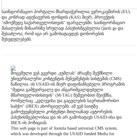
საინფორმაციო პორტალი მხარდაჭერილია ევროკავშირის (EU)
და კონრად ადენაუერის ფონდის (KAS) მიერ, პროექტის
"იმოქმედე საქართველოსთვის" ფარგლებში. საინფორმაციო
მასალების შინაარსზე სრულად პასუხისმგებელია Qartli.ge და
შესაძლოა, რომ იგი არ გამოხატავდეს დონორების
შეხედულებებს.
მოცემული ვებ გვერდი „ჯუმლას" ძრავზე შექმნილი
უნივერსალური კონტენტის მენეჯმენტის სისტემის (CMS)
ნაწილია. ის USAID-ის მიერ დაფინანსებული პროგრამის
"მედია გამჭვირვალე და ანგარიშვალდებული
მმართველობისთვის" (M-TAG) მეშვეობით შეიქმნა,
რომელსაც „კვლევისა და გაცვლების საერთაშორისო
საბჭო" (IREX) ახორციელებს. ამ ვებ საიტზე
გამოქვეყნებული კონტენტი მთლიანად ავტორების
პასუხისმგებლობაა და ის არ გამოხატავს USAID-ისა და
IREX-ის პოზიციას.
This web page is part of Joomla based universal CMS system,
which was developed through the USAID funded Media for