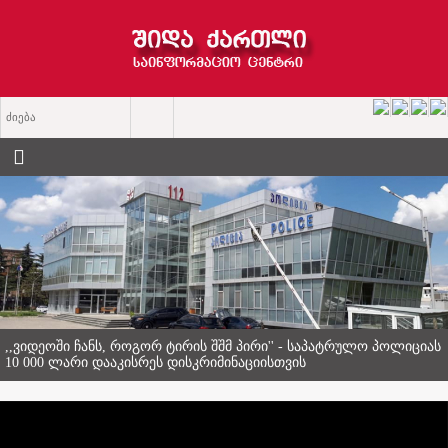
ქარელში ყოფილ სამშობიარო სახლში დედათა მონასტერი
გაიხსნა