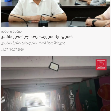
ახალი ამბები
კასპში ევროპელი მოჭიდავეები იმყოფებიან
კასპის მერი აცხადებს, რომ მათ შეხვდა.
14:07 / 09.07.2026