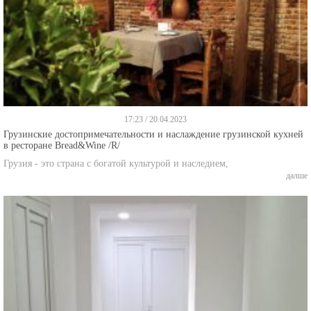
17:23 / 20.04.2023
Грузинские достопримечательности и наслаждение грузинской кухней
в ресторане Bread&Wine /R/
Грузия - это страна с богатой культурой и наследием,
далше