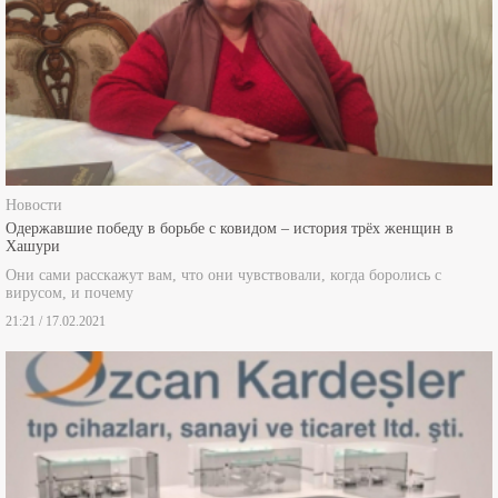
Новости
Одержавшие победу в борьбе с ковидом – история трёх женщин в
Хашури
Они сами расскажут вам, что они чувствовали, когда боролись с
вирусом, и почему
21:21 / 17.02.2021