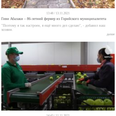
13:48 / 13.11.2021
Гиви Абалаки – 86-летний фермер из Горийского муниципалитета
"Поэтому я так настроен, я ещё много дел сделаю", - добавил наш
хозяин.
далше
14:43 / 11.11.2021