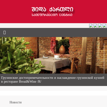
Гиви Абалаки – 86-летний фермер из Горийского муниципалитета
Новости