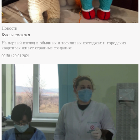
Новости
Куклы смеются
На первый взгляд в обычных и тоскливых коттеджах и городских
квартирах живут странные создания:
00:58 / 29.01.2021