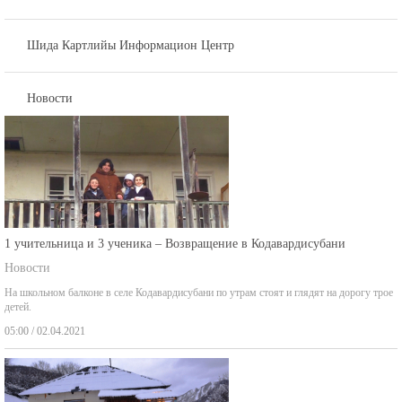
Шида Картлийы Информацион Центр
Новости
1 учительница и 3 ученика – Возвращение в Кодавардисубани
Новости
На школьном балконе в селе Кодавардисубани по утрам стоят и глядят на дорогу трое
детей.
05:00 / 02.04.2021