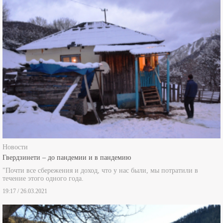
Новости
Гвердзинети – до пандемии и в пандемию
"Почти все сбережения и доход, что у нас были, мы потратили в
течение этого одного года.
19:17 / 26.03.2021