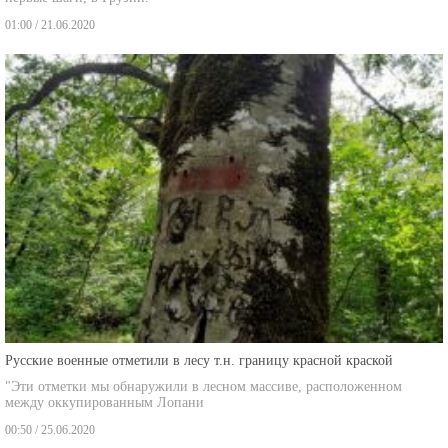
01:00 / 21.06.2020
Русские военные отметили в лесу т.н. границу красной краской
"Эти отметки мы обнаружили в лесном массиве, расположенном
между оккупированным Лопани
00:50 / 25.06.2020