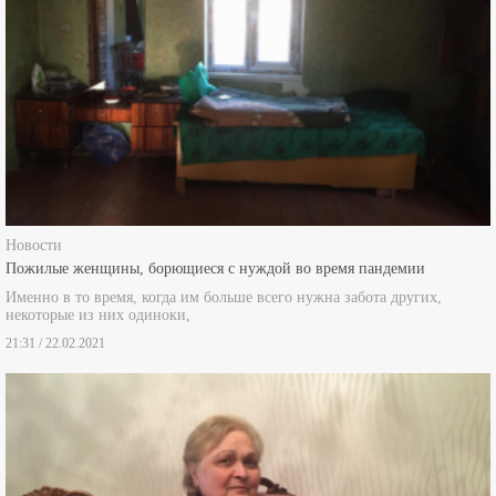
Новости
Пожилые женщины, борющиеся с нуждой во время пандемии
Именно в то время, когда им больше всего нужна забота других,
некоторые из них одиноки,
21:31 / 22.02.2021