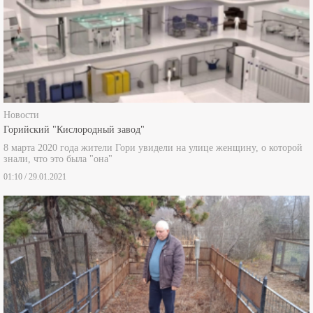
Новости
Горийский "Кислородный завод"
8 марта 2020 года жители Гори увидели на улице женщину, о которой
знали, что это была "она"
01:10 / 29.01.2021