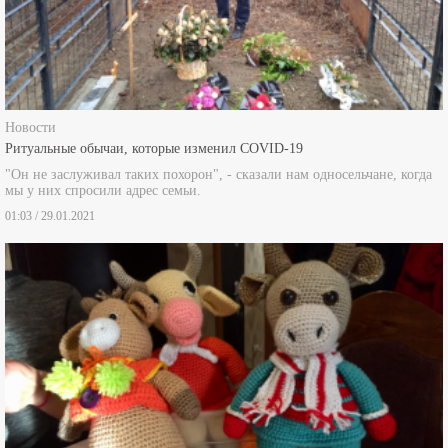
Новости
Ритуальные обычаи, которые изменил COVID-19
"Он не заслуживал таких похорон", - сказали нам односельчане, когда
мы у них спросили адрес семьи.
01:03 / 29.01.2021