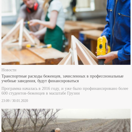
Новости
Транспортные расходы беженцев, зачисленных в профессиональные
учебные заведения, будут финансироваться
Программа началась в 2016 году, и уже было профинансировано более
600 студентов-беженцев в масштабе Грузии
23:09 / 30.01.2020