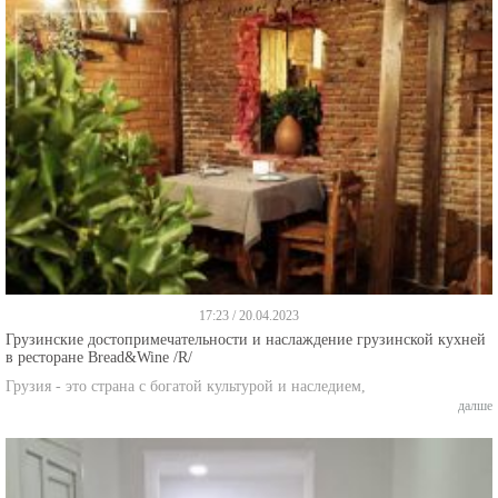
17:23 / 20.04.2023
Грузинские достопримечательности и наслаждение грузинской кухней
в ресторане Bread&Wine /R/
Грузия - это страна с богатой культурой и наследием,
далше