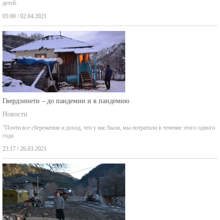
05:00 / 02.04.2021
Гвердзинети – до пандемии и в пандемию
Новости
"Почти все сбережения и доход, что у нас были, мы потратили в течение этого одного
года.
23:17 / 26.03.2021