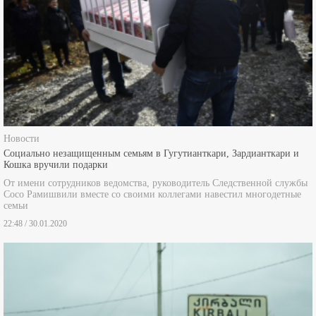
Новости
Социально незащищенным семьям в Гугутианткари, Зардианткари и
Кошка вручили подарки
От имени сотрудников ведомства, руководитель Следственной службы
Сосо Рамишвили вместе со своими коллегами навестил многодетные
семьи
22:48 / 30.01.2020