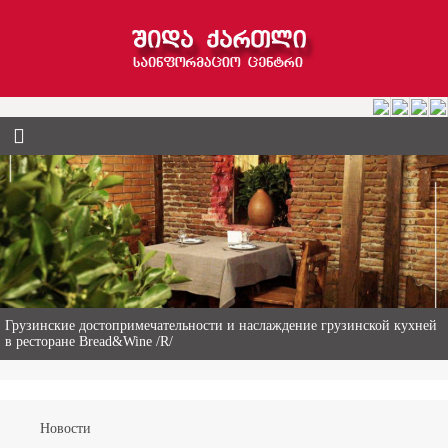
Гиви Абалаки – 86-летний фермер из Горийского муниципалитета
Новости