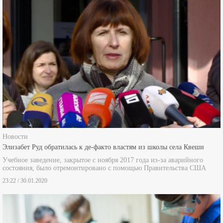
Новости
Элизабет Руд обратилась к де-факто властям из школы села Квеши
Учебное заведение, закрытое с ноября 2017 года из-за аварийного
состояния, было отремонтировано с помощью Правительства США
23:22 / 30.01.2020