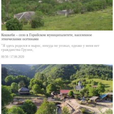
Кошкеби – село в Горийском муниципалитете, населенное
этническими осетинами
"Я здесь родился и вырос, никуда не уезжал, однако у меня нет
гражданства Грузии,
00:50 / 17.06.2020