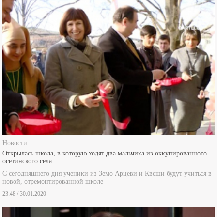
Новости
Открылась школа, в которую ходят два мальчика из оккупированного
осетинского села
С сегодняшнего дня ученики из Земо Арцеви и Квеши будут учиться в
новой, отремонтированной школе
23:48 / 30.01.2020