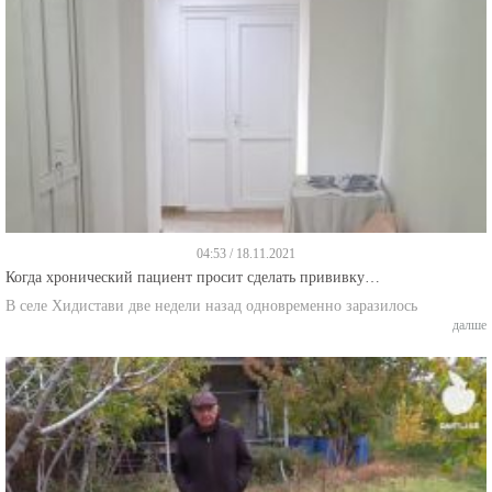
04:53 / 18.11.2021
Когда хронический пациент просит сделать прививку…
В селе Хидистави две недели назад одновременно заразилось
далше