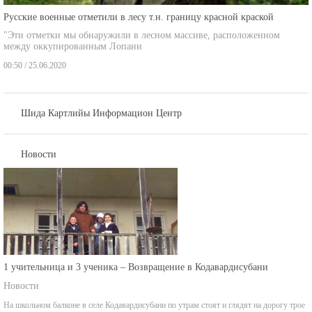
Русские военные отметили в лесу т.н. границу красной краской
"Эти отметки мы обнаружили в лесном массиве, расположенном
между оккупированным Лопани
00:50 / 25.06.2020
Шида Картлийы Информацион Центр
Новости
1 учительница и 3 ученика – Возвращение в Кодавардисубани
Новости
На школьном балконе в селе Кодавардисубани по утрам стоят и глядят на дорогу трое
детей.