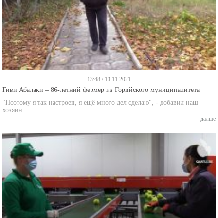
13:48 / 13.11.2021
Гиви Абалаки – 86-летний фермер из Горийского муниципалитета
"Поэтому я так настроен, я ещё много дел сделаю", - добавил наш
хозяин.
далше