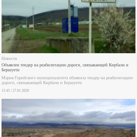
Новости
Объявлен тендер на реабилитацию дороги, связывающей Кирбали и
Бершуети
Мэрия Горийского муниципалитета объявила тендер на реабилитацию
дороги, связывающей Кирбали и Бершуети
15:45 / 27.01.2020