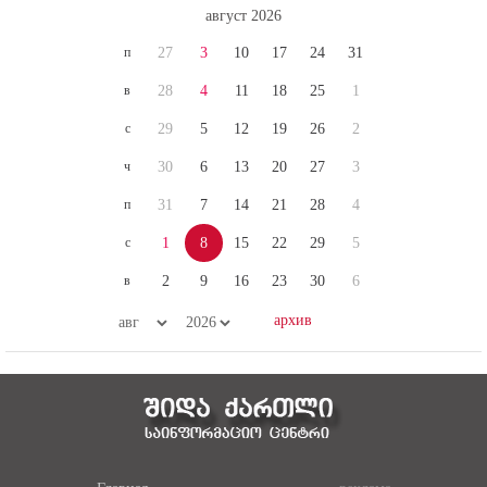
п
27
3
10
17
24
31
в
28
4
11
18
25
1
с
29
5
12
19
26
2
ч
30
6
13
20
27
3
п
31
7
14
21
28
4
с
1
8
15
22
29
5
в
2
9
16
23
30
6
Главная
реклама