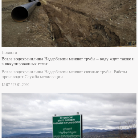
Новости
Возле водохранилища Надарбазеви меняют трубы – воду ждут также и
в оккупированных селах
Возле водохранилища Надарбазеви меняют связные трубы. Работы
производит Служба мелиорации
15:07 / 27.01.2020