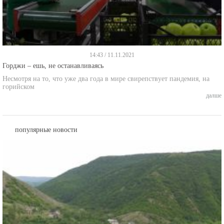
14:43 / 11.11.2021
Горджи – ешь, не останавливаясь
Несмотря на то, что уже два года в мире свирепствует пандемия, на
горийском
далше
популярные новости