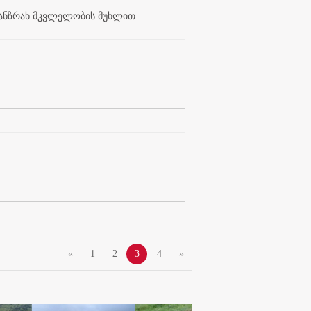
 განზრახ მკვლელობის მუხლით
.
«
1
2
3
4
»