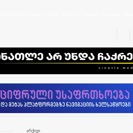
კორონავირუსი
ახალი ამბები
ქართლის სტუდია
ოკუპაცია
სხვა
არქივი