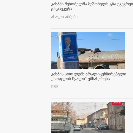
კასპში მეზობელმა მეზობელს გზა ქვევრე
გადაუკეტა
ახალი ამბები
კასპის სოფლებს არალიცენზირებული
,,სოფლის წყალი" ემსახურება
RSS