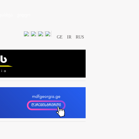
დასხვა
ვიდეო
GE
IR
RUS