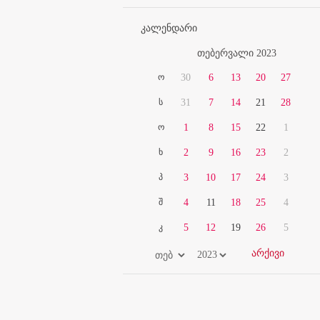
კალენდარი
თებერვალი 2023
ო
30
6
13
20
27
ს
31
7
14
21
28
ო
1
8
15
22
1
ხ
2
9
16
23
2
პ
3
10
17
24
3
შ
4
11
18
25
4
კ
5
12
19
26
5