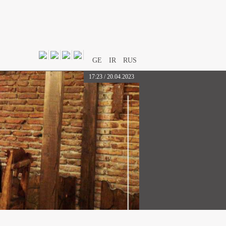
GE
IR
RUS
17:23 / 20.04.2023