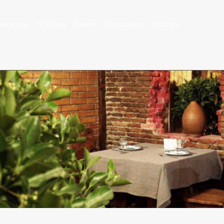
ронавирус
Политика
Новости
Мультимедиа
Культура