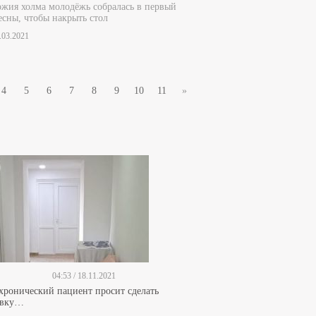
жия холма молодёжь собралась в первый
есны, чтобы накрыть стол
8.03.2021
4
5
6
7
8
9
10
11
»
04:53 / 18.11.2021
 хронический пациент просит сделать
ивку…